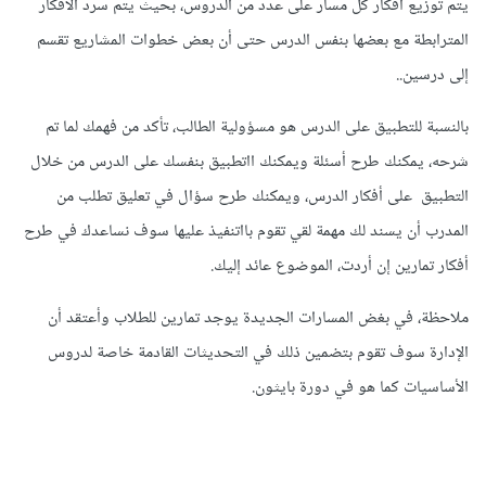
يتم توزيع أفكار كل مسار على عدد من الدروس، بحيث يتم سرد الأفكار
المترابطة مع بعضها بنفس الدرس حتى أن بعض خطوات المشاريع تقسم
إلى درسين..
بالنسبة للتطبيق على الدرس هو مسؤولية الطالب، تأكد من فهمك لما تم
شرحه، يمكنك طرح أسئلة ويمكنك ااتطبيق بنفسك على الدرس من خلال
التطبيق على أفكار الدرس، ويمكنك طرح سؤال في تعليق تطلب من
المدرب أن يسند لك مهمة لقي تقوم بااتنفيذ عليها سوف نساعدك في طرح
أفكار تمارين إن أردت، الموضوع عائد إليك.
ملاحظة، في بغض المسارات الجديدة يوجد تمارين للطلاب وأعتقد أن
الإدارة سوف تقوم بتضمين ذلك في التحديثات القادمة خاصة لدروس
الأساسيات كما هو في دورة بايثون.