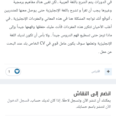
في الدورات يتم الشرح باللغة العربية ، لكن تقبى هناك مفاهيم برمجية
وغيرها يجب أن تقرأ و تشرح باللغة الإنجليزية حتى يوصل معنها للمتدربين
، أتوقع أنك تواجه المشكلة هنا في هذه المعاني والمفردات الإنجليزية ، في
أغلب الأحيان تتكرر هذه المفردات فأنت عليك حفظها وفهمها جيداً وإلى
ماذا ترمز حتى تسطيع فهم الدروس جيداً . ولا بأس أن تكون لديك اللغة
الإنجليزية وتعلمها سوف يكون عامل قوي في CV الخاص بك عند البحث
عن عمل .
اقتباس
1
انضم إلى النقاش
يمكنك أن تنشر الآن وتسجل لاحقًا. إذا كان لديك حساب،
فسجل الدخول
الآن
لتنشر باسم حسابك.