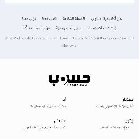
عن أكاديمية حسوب
الأسئلة الشائعة
اكتب معنا
درّب معنا
إرشادات الاستخدام
بيان الخصوصية
مركز المساعدة
© 2025
Hsoub
.
Content licensed under
CC BY-NC-SA 4.0
unless mentioned
otherwise.