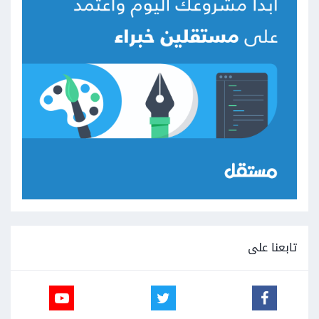
تابعنا على