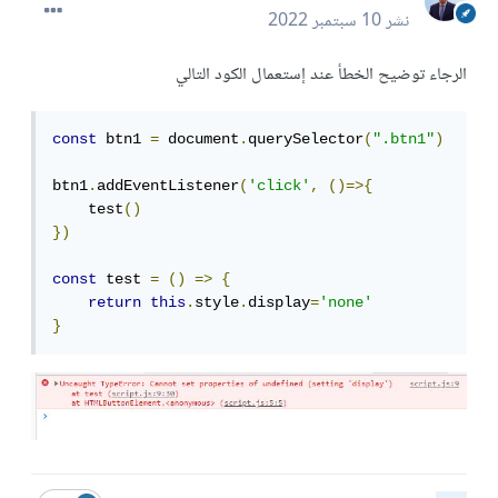
نشر
10 سبتمبر 2022
الرجاء توضيح الخطأ عند إستعمال الكود التالي
const
 btn1 
=
 document
.
querySelector
(
".btn1"
)
btn1
.
addEventListener
(
'click'
,
()=>{
    test
()
})
const
 test 
=
()
=>
{
return
this
.
style
.
display
=
'none'
}