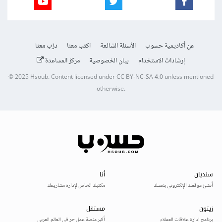
عن أكاديمية حسوب
الأسئلة الشائعة
اكتب معنا
درّب معنا
إرشادات الاستخدام
بيان الخصوصية
مركز المساعدة
© 2025
Hsoub
.
Content licensed under
CC BY-NC-SA 4.0
unless mentioned
otherwise.