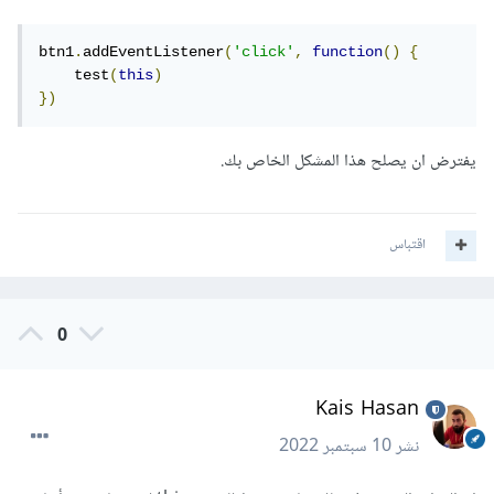
btn1
.
addEventListener
(
'click'
,
function
()
{
    test
(
this
)
})
يفترض ان يصلح هذا المشكل الخاص بك.
اقتباس
0
Kais Hasan
نشر
10 سبتمبر 2022