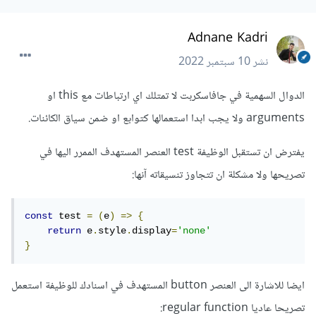
Adnane Kadri
نشر
10 سبتمبر 2022
الدوال السهمية في جافاسكربت لا تمتلك اي ارتباطات مع this او
arguments ولا يجب ابدا استعمالها كتوابع او ضمن سياق الكائنات.
يفترض ان تستقبل الوظيفة test العنصر المستهدف الممرر اليها في
تصريحها ولا مشكلة ان تتجاوز تنسيقاته آنها:
const
 test 
=
(
e
)
=>
{
return
 e
.
style
.
display
=
'none'
}
ايضا للاشارة الى العنصر button المستهدف في اسنادك للوظيفة استعمل
تصريحا عاديا regular function: