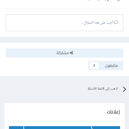
أجب على هذا السؤال...
مشاركة
متابعون
2
اذهب إلى قائمة الأسئلة
إعلانات