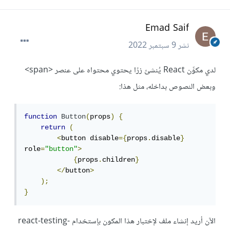
Emad Saif
نشر
9 سبتمبر 2022
لدي مكوِّن React يُنشئ زرًا يحتوي محتواه على عنصر <span>
وبعض النصوص بداخله، مثل هذا:
function
Button
(
props
)
{
return
(
<
button disable
={
props
.
disable
}
role
=
"button"
>
{
props
.
children
}
</
button
>
);
}
الآن أريد إنشاء ملف لإختبار هذا المكون بإستخدام react-testing-