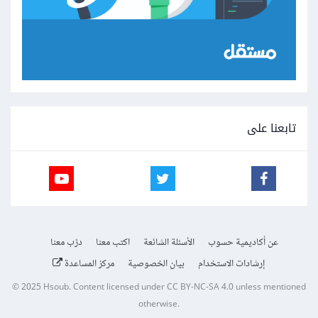
تابعنا على
عن أكاديمية حسوب
الأسئلة الشائعة
اكتب معنا
درّب معنا
إرشادات الاستخدام
بيان الخصوصية
مركز المساعدة
© 2025
Hsoub
.
Content licensed under
CC BY-NC-SA 4.0
unless mentioned
otherwise.