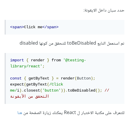
حدد سبان داخل الايقونة:
<span>
Click me
</span>
ثم استعمل التابع toBeDisabled للتحقق من كونها disabled
import
{
 render 
}
 from 
'@testing-
library/react'
;
const
{
 getByText 
}
=
 render
(
Button
);
expect
(
getByText
(
/Click 
me/
i
).
closest
(
'button'
)).
toBeDisabled
();
//
التحقق من الأيقونة
للتعرف على مكتبة الاختبار ل React يمكنك زيارة الصفحة من
هنا