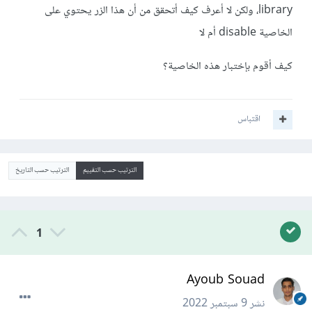
library، ولكن لا أعرف كيف أتحقق من أن هذا الزر يحتوي على
الخاصية disable أم لا
كيف أقوم بإختبار هذه الخاصية؟
اقتباس
الترتيب حسب التقييم
الترتيب حسب التاريخ
1
Ayoub Souad
نشر
9 سبتمبر 2022