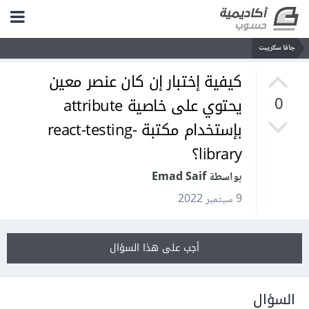
جافا سكريبت
كيفية إختبار إن كان عنصر معين
يحتوي على خاصية attribute
0
بإستخدام مكتبة react-testing-
library؟
بواسطة Emad Saif
9 سبتمبر 2022
أجب على هذا السؤال
السؤال