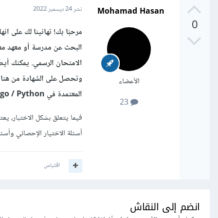
Mohamad Hasan
نشر
24 ديسمبر 2022
0
البحث عن مدرسة أو معهد معت
وتحصل على الشهادة من هناك 
الأعضاء
المعتمدة في Django / Python وتحصل على الشهادة من هناك بعد اجتياز الامتحان الرسمي.
23
فيما يتعلق بشكل الاختبار، يع
أسئلة الاختيار الإحصائي وأسئلة التعبي
اقتباس
انضم إلى النقاش