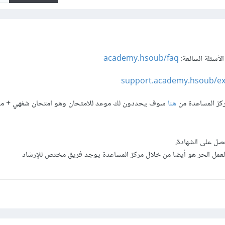
أسئلة الشائعة:
academy.hsoub/faq
support.academy.hsoub/e
ركز المساعدة من
هنا
سوف يحددون لك موعد للامتحان وهو امتحان شفهي + م
حصل على الشهادة،
لعمل الحر هو أيضا من خلال مركز المساعدة يوجد فريق مختص للإرشاد