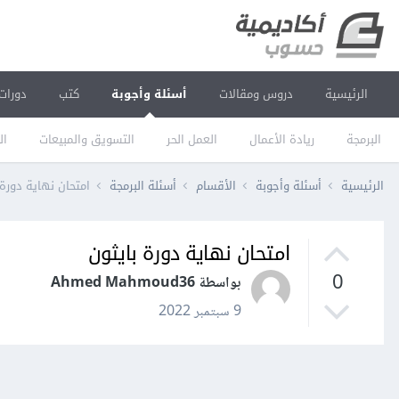
الرئيسية
دروس ومقالات
أسئلة وأجوبة
كتب
دورات
البرمجة
ريادة الأعمال
العمل الحر
التسويق والمبيعات
ال
الرئيسية
أسئلة وأجوبة
الأقسام
أسئلة البرمجة
امتحان نهاية دورة 
امتحان نهاية دورة بايثون
0
بواسطة Ahmed Mahmoud36
9 سبتمبر 2022