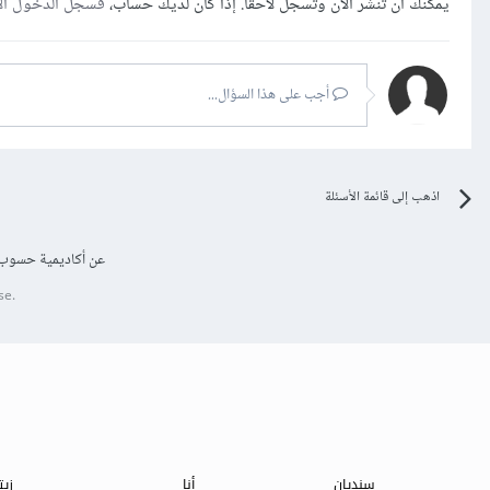
يمكنك أن تنشر الآن وتسجل لاحقًا. إذا كان لديك حساب،
فسجل الدخول ال
أجب على هذا السؤال...
اذهب إلى قائمة الأسئلة
عن أكاديمية حسوب
se.