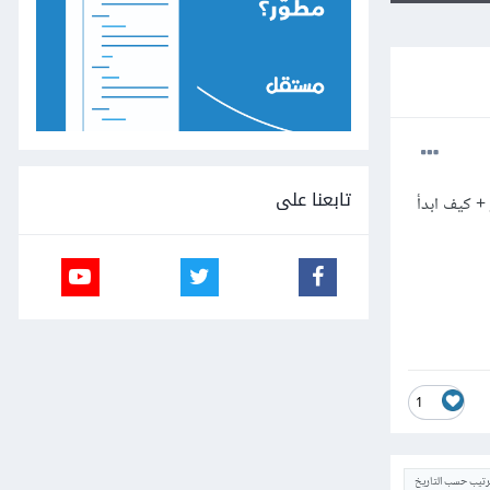
تابعنا على
الاختبار + كيف ابدأ
1
ترتيب حسب التاريخ