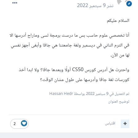
نشر
9 سبتمبر 2022
السلام عليكم
أنا تخصصي علوم حاسب بس ما درست برمجة لسى وماراح أدرسها الا
في الترم الثاني في ديسمبر ولغة جامعتنا هي جافا وأبغى أجهز نفسي
لها من الآن،
واحترت هل أدرس كورس CS50 أولًا وبعدها جافا؟ ولا ابدا أخذ
كورسات لغة جافا وأدرسها على طول عشان الوقت؟
تم التعديل في
9 سبتمبر 2022
بواسطة Hassan Hedr
توضيح العنوان
اقتباس
2