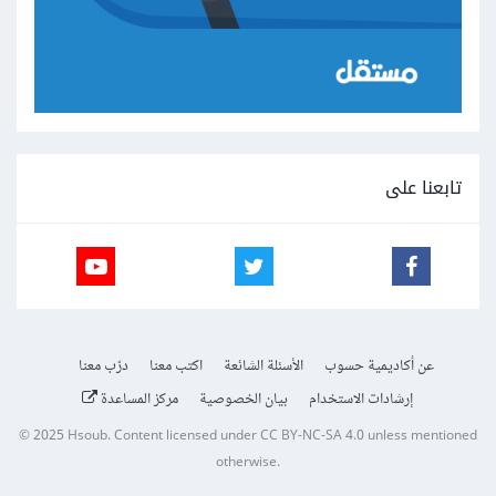
تابعنا على
عن أكاديمية حسوب
الأسئلة الشائعة
اكتب معنا
درّب معنا
إرشادات الاستخدام
بيان الخصوصية
مركز المساعدة
© 2025
Hsoub
.
Content licensed under
CC BY-NC-SA 4.0
unless mentioned
otherwise.