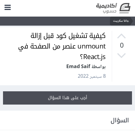
جافا سكريبت
كيفية تشغيل كود قبل إزالة
unmount عنصر من الصفحة في
0
React.js؟
بواسطة Emad Saif
8 سبتمبر 2022
أجب على هذا السؤال
السؤال