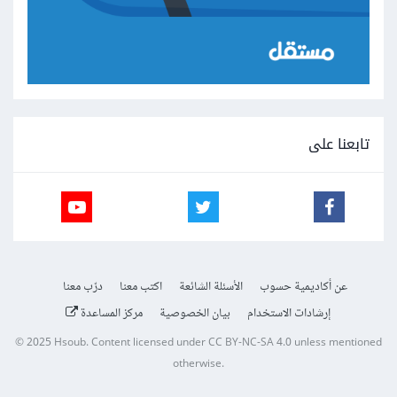
تابعنا على
عن أكاديمية حسوب
الأسئلة الشائعة
اكتب معنا
درّب معنا
إرشادات الاستخدام
بيان الخصوصية
مركز المساعدة
© 2025
Hsoub
.
Content licensed under
CC BY-NC-SA 4.0
unless mentioned
otherwise.