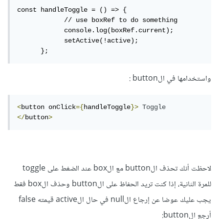
const handleToggle = () => {

            // use boxRef to do something

            console.log(boxRef.current);

            setActive(!active);

      };
واستخدامها في الbutton :
<
button onClick
={
handleToggle
}>
Toggle
</
button
>
لاحظت أنك تحذف الbutton مع الbox عند الضغط على toggle
للمرة الثانية، إذا كنت تريد الحفاظ على الbutton وحذف الbox فقط
يجب عليك عوضا عن إرجاع الnull في حال الactive قيمته false
أرجع الbutton: