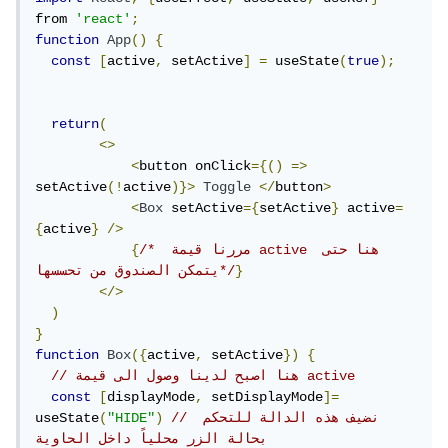
from 
'react'
;
function
App
()
{
const
[
active
,
 setActive
]
=
 useState
(
true
);
return
(
<>
<
button onClick
={()
=>
setActive
(!
active
)}>
Toggle
</
button
>
<
Box
 setActive
={
setActive
}
 active
=
{
active
}
/>
/*  مررنا قيمة active هنا حتى 
{
}
يتمكن الصندوق من تحسسها*/
</>
)
}
function
Box
({
active
,
 setActive
})
{
// هنا اصبح لدينا وصول الى قيمة active
const
[
displayMode
,
 setDisplayMode
]=
// نضيف هذه الدالة للتحكم 
)
"HIDE"
(
useState
بحالة الزر محلياً داخل الحاوية