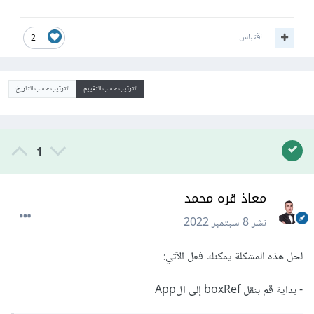
اقتباس
2
الترتيب حسب التقييم
الترتيب حسب التاريخ
1
معاذ قره محمد
نشر
8 سبتمبر 2022
لحل هذه المشكلة يمكنك فعل الآتي:
- بداية قم بنقل boxRef إلى الApp