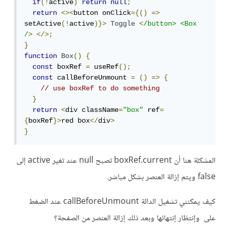
if
(!
active
)
return
null
;
return
<><
button onClick
={()
=>
setActive
(!
active
)}>
Toggle
<
/button> <Box 
/
>
</>;
}
function
Box
()
{
const
 boxRef 
=
 useRef
();
const
 callBeforeUnmount 
=
()
=>
{
// use boxRef to do something
}
return
<
div className
=
"box"
 ref
=
{
boxRef
}>
red box
</
div
>
}
المشكلة هنا أن boxRef.current تصبح null عند تغير active إلى
false ويتم إزالة العنصر بشكل مباشر.
كيف يمكنني تشغيل الدالة callBeforeUnmount عند الضغط
على وإنتظار إنتهائها وبعد ذلك إزالة العنصر من الصفحة؟