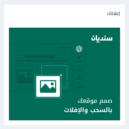
إعلانات