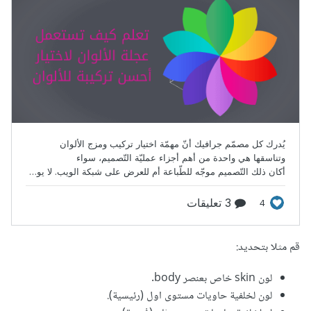
قم مثلا بتحديد:
لون skin خاص بعنصر body.
لون لخلفية حاويات مستوى اول (رئيسية).