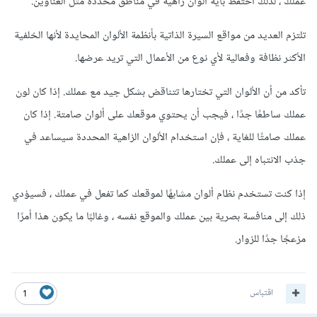
عملك ، لذلك احتفظ بأية ألوان زاهية في مناطق محددة مثل العناوين.
تلتزم العديد من مواقع السيرة الذاتية بأنظمة الألوان المحايدة لأنها الخلفية
الأكثر نظافة وفعالية لأي نوع من الأعمال التي تريد عرضها.
تأكد من أن الألوان التي تختارها تتناقض بشكل جيد مع عملك. إذا كان لون
عملك ساطعًا جدًا ، فيجب أن يحتوي موقعك على ألوان صامتة. إذا كان
عملك صامتًا للغاية ، فإن استخدام الألوان الزاهية المحددة سيساعد في
جذب الانتباه إلى عملك.
إذا كنت تستخدم نظام ألوان مشابهًا لموقعك كما تفعل في عملك ، فسيؤدي
ذلك إلى منافسة بصرية بين عملك والموقع نفسه ، وغالبًا ما يكون هذا أمرًا
مزعجًا جدًا للزوار.
اقتباس
1