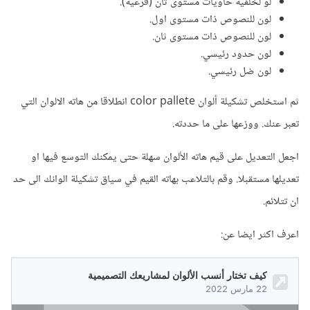
لو لخلفية حاويات مستوى ثان (فرعية).
لون للنصوص ذات مستوى اول.
لون للنصوص ذات مستوى ثان.
لون حدود رئيسي.
لون ضل رئيسي.
ثم استخلص تشكيلة ألوان color pallete انطلاقا من هاته الالوان التي
تعبر عنك. ووزعها على ما حددته.
اجعل التعديل على قيم هاته الألوان سهلة حتى يمكنك التوسع فيها او
تعديلها مستقبلا. وقم بالتلاعب بهاته القيم في سياق تشكيلة الوانك الى حد
ان تتلائم.
اعرف اكثر ايضا عن: