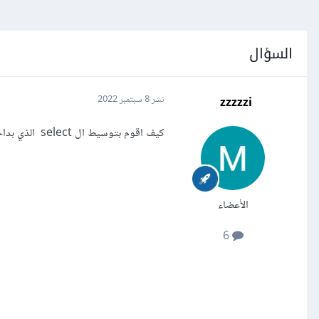
السؤال
zzzzzi
نشر
8 سبتمبر 2022
كيف اقوم بتوسيط ال select الذي بداخل البوردر الازرق
الأعضاء
6