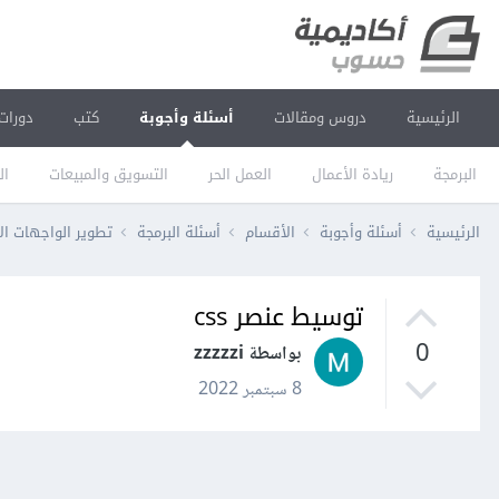
الرئيسية
دروس ومقالات
أسئلة وأجوبة
كتب
دورات
البرمجة
ريادة الأعمال
العمل الحر
التسويق والمبيعات
ال
الرئيسية
أسئلة وأجوبة
الأقسام
أسئلة البرمجة
تطوير الواجهات ال
توسيط عنصر css
0
بواسطة zzzzzi
8 سبتمبر 2022