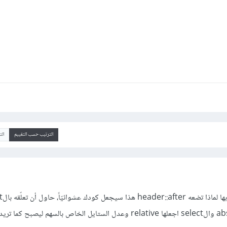
الترتيب حسب التقييم
ال