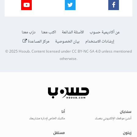
عن أكاديمية حسوب
الأسئلة الشائعة
اكتب معنا
درّب معنا
إرشادات الاستخدام
بيان الخصوصية
مركز المساعدة
© 2025
Hsoub
.
Content licensed under
CC BY-NC-SA 4.0
unless mentioned
otherwise.