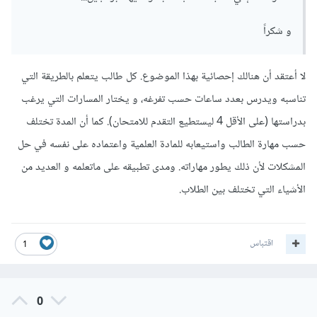
و شكراً
لا أعتقد أن هنالك إحصائية بهذا الموضوع. كل طالب يتعلم بالطريقة التي
تناسبه ويدرس بعدد ساعات حسب تفرغه، و يختار المسارات التي يرغب
بدراستها (على الأقل 4 ليستطيع التقدم للامتحان). كما أن المدة تختلف
حسب مهارة الطالب واستيعابه للمادة العلمية واعتماده على نفسه في حل
المشكلات لأن ذلك يطور مهاراته. ومدى تطبيقه على ماتعلمه و العديد من
الأشياء التي تختلف بين الطلاب.
اقتباس
1
0