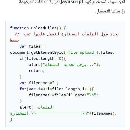
الآن سوف نستخدم كود Javascript لقراءة الملفات المرفوعة
وإرسالها للتحميل.
function
 uploadFiles
()
{
// نحدد طول الملفات المختارة لنعمل عليها تست 
بسيط
var
 files 
=
document
.
getElementById
(
'file_upload'
).
files
;
if
(
files
.
length
==
0
){
);
"يرجى تحديد الملفات..."
(
        alert
return
;
}
var
 filenames
=
""
;
for
(
var
 i
=
0
;
i
<
files
.
length
;
i
++){
        filenames
+=
files
[
i
].
name
+
"\n"
;
}
"الملفات 
(
    alert
);
filenames
+
المختارة:\n____________________\n"
}