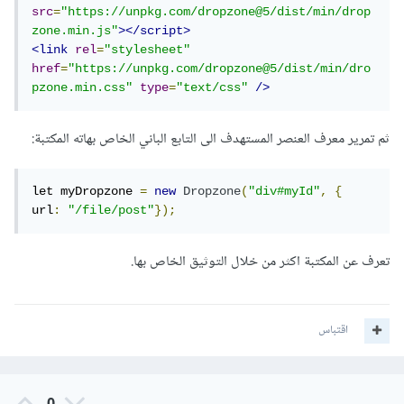
src
=
"https://unpkg.com/dropzone@5/dist/min/drop
zone.min.js"
></script>
<link
rel
=
"stylesheet"
href
=
"https://unpkg.com/dropzone@5/dist/min/dro
pzone.min.css"
type
=
"text/css"
/>
ثم تمرير معرف العنصر المستهدف الى التابع الباني الخاص بهاته المكتبة:
let myDropzone 
=
new
Dropzone
(
"div#myId"
,
{
url
:
"/file/post"
});
تعرف عن المكتبة اكثر من خلال التوثيق الخاص بها.
اقتباس