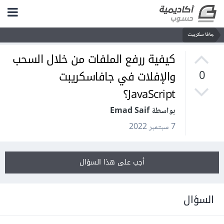
جافا سكريبت
كيفية ررفع الملفات من خلال السحب
والإفلات في جافاسكريبت
0
JavaScript؟
بواسطة Emad Saif
7 سبتمبر 2022
أجب على هذا السؤال
السؤال