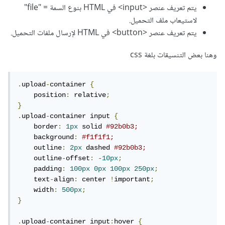
يتم تعريف عنصر <input> في HTML بنوع السمة = "file"
لاستيعاب ملف التحميل.
يتم تعريف عنصر <button> في HTML لإرسال ملفات التحميل.
وهنا بعض التنسيقات بلغة css
.
upload
-
container 
{
    position
:
 relative
;
}
.
upload
-
container input 
{
    border
:
1px
 solid 
#92b0b3;
    background
:
#f1f1f1;
    outline
:
2px
 dashed 
#92b0b3;
    outline
-
offset
:
-
10px
;
    padding
:
100px
0px
100px
250px
;
    text
-
align
:
 center 
!
important
;
    width
:
500px
;
}
.
upload
-
container input
:
hover 
{