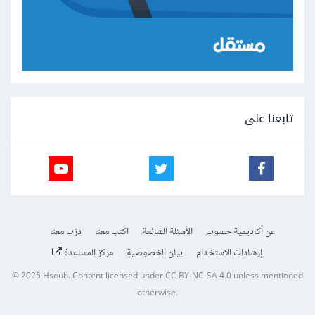
تابعنا على
عن أكاديمية حسوب
الأسئلة الشائعة
اكتب معنا
درّب معنا
إرشادات الاستخدام
بيان الخصوصية
مركز المساعدة
© 2025
Hsoub
.
Content licensed under
CC BY-NC-SA 4.0
unless mentioned
otherwise.