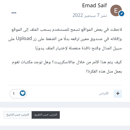
Emad Saif
نشر
7 سبتمبر 2022
لاحظت في بعض المواقع تسمح للمستخدم بسحب الملف إلى الموقع
وإفلاته في صندوق معين لرفعه بدلًا من الضغط على زر Upload على
سبيل المثال وفتح نافذة منفصلة لإختيار الملف يدويًا
كيف يتم هذا الأمر من خلال جافاسكريبت؟ وهل توجد مكتبات تقوم
بعمل مثل هذه الفكرة؟
اقتباس
1
الترتيب حسب التقييم
الترتيب حسب التاريخ