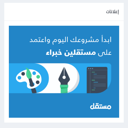
إعلانات