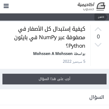
بايثون
كيفية إستبدال كل الأصفار في
مصفوفة عبر NumPy في بايثون
0
Python؟
بواسطة Mohssen A Mohssen
5 سبتمبر 2022
أجب على هذا السؤال
السؤال