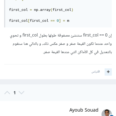
first_col 
=
 np
.
array
(
first_col
)
first_col
[
first_col 
==
0
]
=
 m
إن first_col == 0 ستنشئ مصفوفة طولها بطول first_col و تحوي
واحد عندما تكون القيمة صفر و صفر عكس ذلك، و بالتالي هنا سنقوم
بالتعديل في كل الأماكن التي عندها القيمة صفر.
اقتباس
1
Ayoub Souad