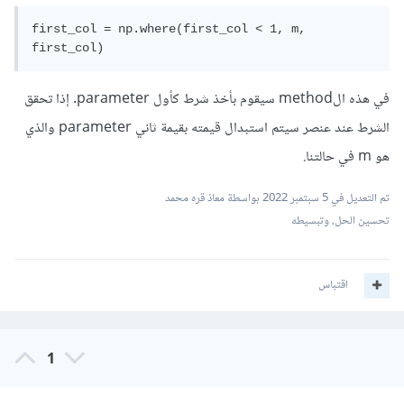
first_col = np.where(first_col < 1, m, 
first_col)
في هذه الmethod سيقوم بأخذ شرط كأول parameter. إذا تحقق
الشرط عند عنصر سيتم استبدال قيمته بقيمة ثاني parameter والذي
هو m في حالتنا.
تم التعديل في
5 سبتمبر 2022
بواسطة معاذ قره محمد
تحسين الحل، وتبسيطه
اقتباس
1