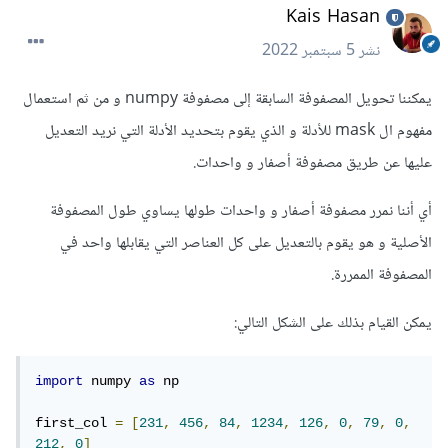
Kais Hasan
نشر
5 سبتمبر 2022
يمكننا تحويل المصفوفة السابقة إلى مصفوفة numpy و من ثم استعمال
مفهوم ال mask للأدلة و الذي يقوم بتحديد الأدلة التي نريد التعديل
عليها عن طريق مصفوفة أصفار و واحدات.
أي أننا نمرر مصفوفة أصفار و واحدات طولها يساوي طول المصفوفة
الأصلية و هو يقوم بالتعديل على كل العناصر التي يقابلها واحد في
المصفوفة الممررة.
يمكن القيام بذلك على الشكل التالي:
import
 numpy 
as
 np

first_col 
=
[
231
,
456
,
84
,
1234
,
126
,
0
,
79
,
0
,
212
,
0
]