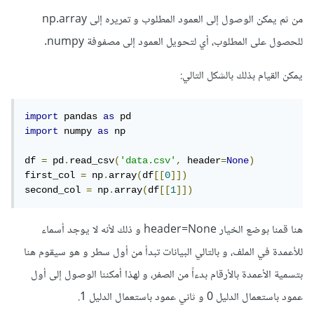
من ثم يمكن الوصول إلى العمود المطلوب و تمريره إلى np.array
للحصول على المطلوب، أي لتحويل العمود إلى مصفوفة numpy.
يمكن القيام بذلك بالشكل التالي:
import
 pandas 
as
import
 numpy 
as
 np

df 
=
 pd
.
read_csv
(
'data.csv'
,
 header
=
None
)
first_col 
=
 np
.
array
(
df
[[
0
]])
second_col 
=
 np
.
array
(
df
[[
1
]])
هنا قمنا بوضع الخيار header=None و ذلك ﻷنه لا يوجد أسماء
للأعمدة في الملف، و بالتالي البيانات تبدأ من أول سطر و هو سيقوم هنا
بتسمية الأعمدة بالأرقام بدءاً من الصفر، و لهذا أمكننا الوصول إلى أول
عمود باستعمال الدليل 0 و ثاني عمود باستعمال الدليل 1.