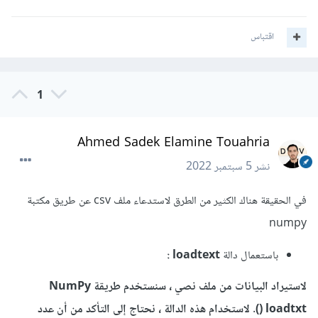
اقتباس
1
Ahmed Sadek Elamine Touahria
نشر
5 سبتمبر 2022
في الحقيقة هناك الكثير من الطرق لاستدعاء ملف csv عن طريق مكتبة
numpy
باستعمال دالة
loadtext :
لاستيراد البيانات من ملف نصي ، سنستخدم طريقة NumPy
loadtxt (). لاستخدام هذه الدالة ، نحتاج إلى التأكد من أن عدد