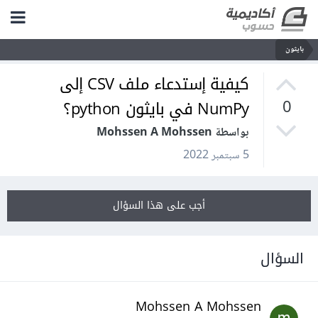
بايثون
كيفية إستدعاء ملف CSV إلى
NumPy في بايثون python؟
0
بواسطة Mohssen A Mohssen
5 سبتمبر 2022
أجب على هذا السؤال
السؤال
Mohssen A Mohssen