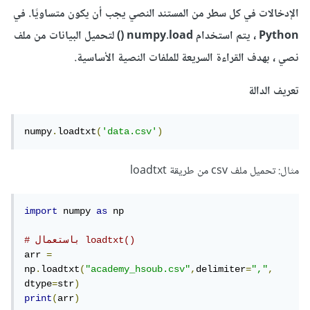
الإدخالات في كل سطر من المستند النصي يجب أن يكون متساويًا. في
Python ، يتم استخدام numpy.load () لتحميل البيانات من ملف
نصي ، بهدف القراءة السريعة للملفات النصية الأساسية.
تعريف الدالة
numpy
.
loadtxt
(
'data.csv'
)
مثال: تحميل ملف csv من طريقة loadtxt
import
 numpy 
as
 np

# باستعمال loadtxt()
arr 
=
np
.
loadtxt
(
"academy_hsoub.csv"
,
delimiter
=
","
,
dtype
=
str
)
print
(
arr
)