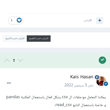
اقتباس
1
الترتيب حسب التقييم
الترتيب حسب التاريخ
1
Kais Hasan
نشر
5 سبتمبر 2022
يمكننا التعامل مع ملفات ال csv بشكل فعال باستعمال المكتبة pandas
و خاصة باستعمال التابع read_csv.