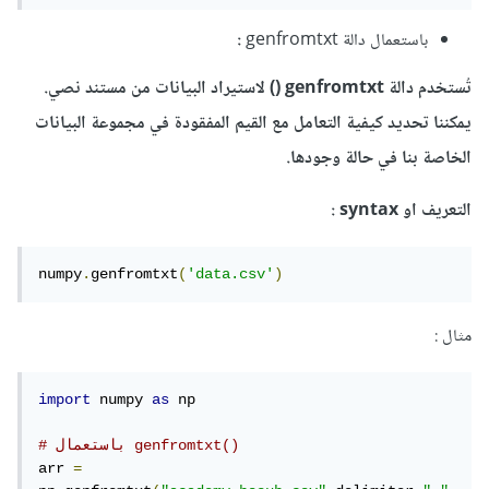
باستعمال دالة genfromtxt
:
تُستخدم دالة genfromtxt () لاستيراد البيانات من مستند نصي.
يمكننا تحديد كيفية التعامل مع القيم المفقودة في مجموعة البيانات
الخاصة بنا في حالة وجودها.
التعريف او syntax :
numpy
.
genfromtxt
(
'data.csv'
)
مثال :
import
 numpy 
as
 np

# باستعمال genfromtxt()
arr 
=