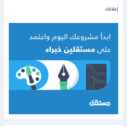
إعلانات