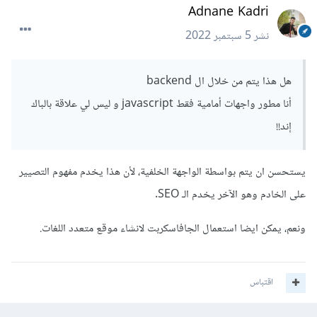
Adnane Kadri
نشر
5 سبتمبر 2022
هل هذا يتم من خلال ال backend
أنا مطور واجهات أمامية فقط javascript و ليس لي علاقة بالباك
إند!!
يستحسن ان يتم بواسطة الواجهة الخلفية، لأن هذا يخدم مفهوم التصيير
على الخادم وهو الآخر يخدم الـ SEO.
ونعم، يمكن ايضا استعمال الجافاسكربت لانشاء موقع متعدد اللغات.
اقتباس