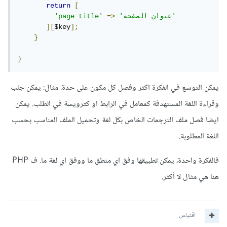
return
[
'عنوان الصفحة'
=>
'page title'
][
$key
];
}
}
يمكن التوسع في الفكرة اكثر وفصل كل مكون على حدة. مثال: يمكن جلب
وقراءة اللغة المستهدفة كمعامل في الرابط او كترويسة في الطلب. يمكن
ايضا فصل ملف الترجمات الخاص بكل لغة وتحميل الملف المناسب بحسب
اللغة المطلوبة.
فالفكرة واحدة، يمكن تطبيقها وفق اي منطق ما ووفق اي لغة ما. ف PHP
هنا هي مثال لا أكثر.
اقتباس