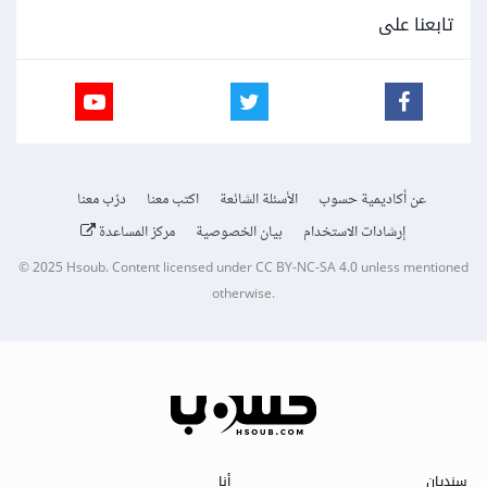
تابعنا على
عن أكاديمية حسوب
الأسئلة الشائعة
اكتب معنا
درّب معنا
إرشادات الاستخدام
بيان الخصوصية
مركز المساعدة
© 2025
Hsoub
.
Content licensed under
CC BY-NC-SA 4.0
unless mentioned
otherwise.