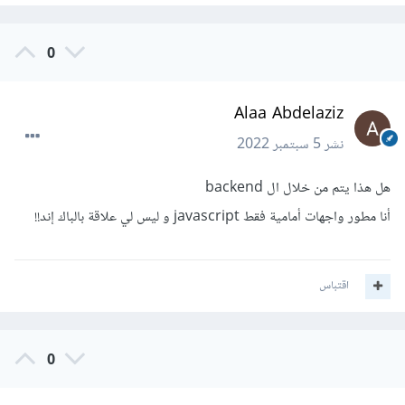
0
Alaa Abdelaziz
نشر
5 سبتمبر 2022
هل هذا يتم من خلال ال backend
أنا مطور واجهات أمامية فقط javascript و ليس لي علاقة بالباك إند!!
اقتباس
0