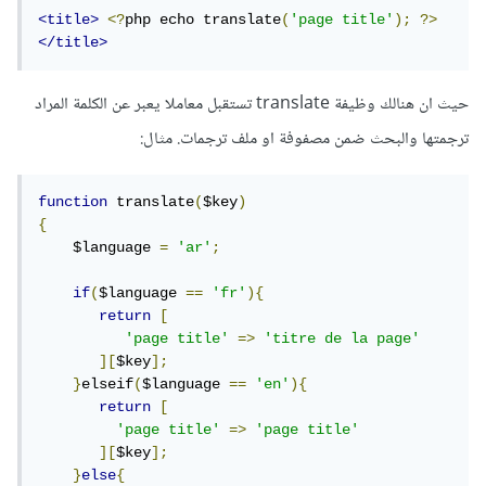
<title>
<?
php echo translate
(
'page title'
);
?>
</title>
حيث ان هنالك وظيفة translate تستقبل معاملا يعبر عن الكلمة المراد
ترجمتها والبحث ضمن مصفوفة او ملف ترجمات. مثال:
function
 translate
(
$key
)
{
    $language 
=
'ar'
;
if
(
$language 
==
'fr'
){
return
[
'page title'
=>
'titre de la page'
][
$key
];
}
elseif
(
$language 
==
'en'
){
return
[
'page title'
=>
'page title'
][
$key
];
}
else
{