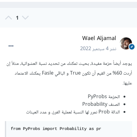
1
Wael Aljamal
نشر
4 سبتمبر 2022
يوجد أيضاً حزمة مفيدة، بحيث تمكنك من تحديد نسبة العشوائية، مثلاً إن
أردت 60% من القيم أن تكون True و الباقي Fasle يمكنك الاعتماد
عليها.
الحزمة PyProbs
الصنف Probability
الدالة Prob نمرر لها النسبة لعملية الفرز، و عدد العينات
from PyProbs import Probability as pr
