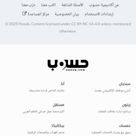
عن أكاديمية حسوب
الأسئلة الشائعة
اكتب معنا
درّب معنا
إرشادات الاستخدام
بيان الخصوصية
مركز المساعدة
© 2025
Hsoub
.
Content licensed under
CC BY-NC-SA 4.0
unless mentioned
otherwise.