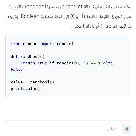
لِما لا نصنع دالة مشابهة لدالة randint ؟ ونسميها randbool دالة تعمل
على تحويل القيمة الناتجة (1 أو 0) إلى قيمة منطقية Boolean وترجع
لنا قيمة إما True أو False هكذا :
from
 random 
import
 randint

def
 randbool
():
return
True
if
 randint
(
0
,
1
)
==
1
else
False
value 
=
 randbool
()
print
(
value
)
اقتباس