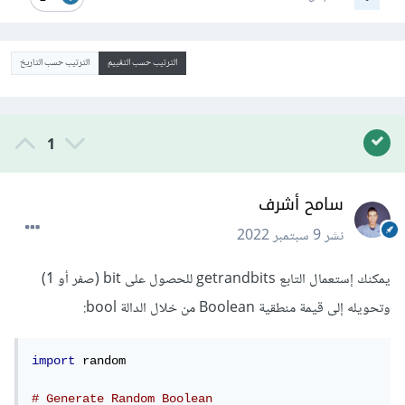
الترتيب حسب التقييم
الترتيب حسب التاريخ
1
سامح أشرف
نشر
9 سبتمبر 2022
يمكنك إستعمال التابع getrandbits للحصول على bit (صفر أو 1)
وتحويله إلى قيمة منطقية Boolean من خلال الدالة bool:
import
 random

# Generate Random Boolean