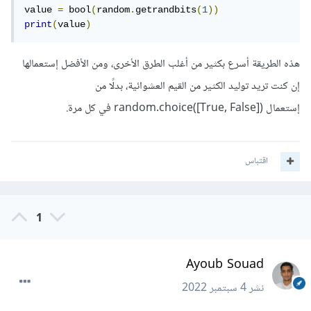
value 
=
 bool
(
random
.
getrandbits
(
1
))
print
(
value
)
هذه الطريقة أسرع بكثير من أغلب الطرق الأخرى، ومن الأفضل إستعمالها
إن كنت تريد توليد الكثير من القيم العشوائية، بدلًا من
إستعمال random.choice([True, False]) في كل مرة.
اقتباس
1
Ayoub Souad
نشر
4 سبتمبر 2022