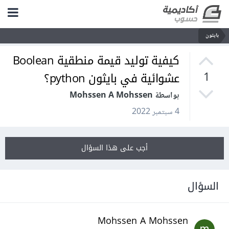
بايثون
كيفية توليد قيمة منطقية Boolean
عشوائية في بايثون python؟
1
بواسطة Mohssen A Mohssen
4 سبتمبر 2022
أجب على هذا السؤال
السؤال
Mohssen A Mohssen