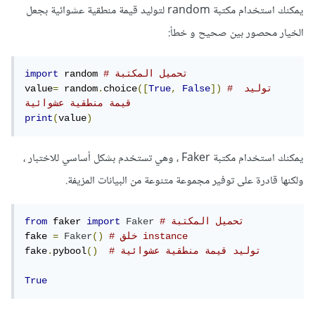
يمكنك استخدام مكتبة random لتوليد قيمة منطقية عشوائية بجعل
الخيار محصور بين صحيح و خطأ:
# تحميل المكتبة
 random 
import
# توليد 
])
False
,
True
([
choice
.
 random
=
value
قيمة منطقية عشوائية
print
(
value
)
يمكنك استخدام مكتبة Faker ، وهي تستخدم بشكل أساسي للاختبار ،
ولكنها قادرة على توفير مجموعة متنوعة من البيانات المزيفة.
# تحميل المكتبة
Faker
import
 faker 
from
# خلق instance
()
Faker
=
fake 
# توليد قيمة منطقية عشوائية
()
pybool
.
fake
True