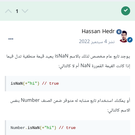
1
Hassan Hedr
نشر
4 سبتمبر 2022
يوجد تابع عام مخصص لذلك بالاسم isNaN يعيد قيمة منطقية تدل فيما
إذا كانت القيمة المُمررة NaN أم لا كالتالي:
isNaN
(+
"hi"
)
// true
أو يمكنك استخدام تابع مشابه له متوفر ضمن الصنف Number بنفس
الاسم كالتالي:
Number
.
isNaN
(+
"hi"
)
// true