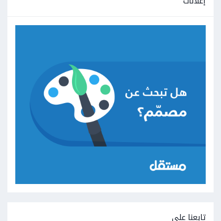
إعلانات
تابعنا على