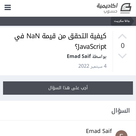
جافا سكريبت
كيفية التحقق من قيمة NaN في
JavaScript؟
0
بواسطة Emad Saif
4 سبتمبر 2022
أجب على هذا السؤال
السؤال
Emad Saif