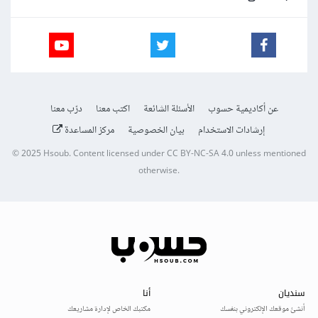
عن أكاديمية حسوب
الأسئلة الشائعة
اكتب معنا
درّب معنا
إرشادات الاستخدام
بيان الخصوصية
مركز المساعدة
© 2025
Hsoub
.
Content licensed under
CC BY-NC-SA 4.0
unless mentioned
otherwise.