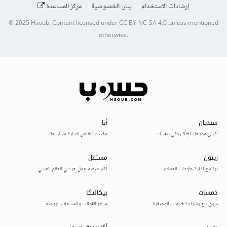
إرشادات الاستخدام
بيان الخصوصية
مركز المساعدة
© 2025
Hsoub
.
Content licensed under
CC BY-NC-SA 4.0
unless mentioned
otherwise.