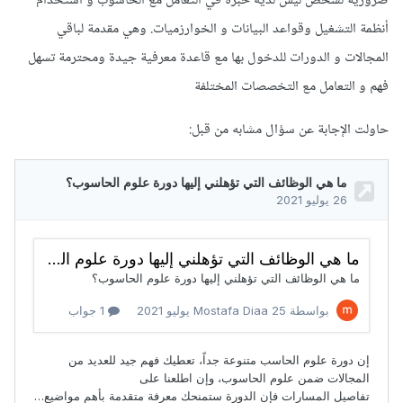
ضرورية لشخص ليس لديه خبرة في التعامل مع الحاسوب و استخدام
أنظمة التشغيل وقواعد البيانات و الخوارزميات. وهي مقدمة لباقي
المجالات و الدورات للدخول بها مع قاعدة معرفية جيدة ومحترمة تسهل
فهم و التعامل مع التخصصات المختلفة
حاولت الإجابة عن سؤال مشابه من قبل: