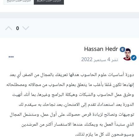
الترتيب حسب التقييم
الترتيب حسب التاريخ
0
Hassan Hedr
نشر
4 سبتمبر 2022
دورة أساسيات علوم الحاسوب هدفها تعريفك بالمجال من الصفر، أي بعد
إنهاءها تكون مُلمًا بأغلب ما يتعلق بعلوم الحاسوب من مجالاته ومصطلحاته
وطرق عمل الحاسوب والشبكات وهيكلة البرامج وغيرها، بما أنك أنهيت
الدورة بعد استعدادك تقدم إلى الامتحان، بعد نجاحك به سيقدم لك
توجيهات ونصائح لزيادة فرص حصولك على أول عمل، وستشمل المجال
الذي ستبدأ العمل به ويمكنك عندها الاستفسار أكثر من المرشدين
وسيوضحون لك كل ما يلزم لذلك،