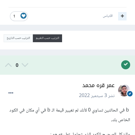
اقتباس
1
الترتيب حسب التقييم
الترتيب حسب التاريخ
0
عمر قره محمد
نشر
3 سبتمبر 2022
b في الحالتين تساوي 0 لأنك لم تغيير قيمة الـ b في أي مكان في الكود
الخاص بك،
والشكل الصحيح للكود الذي تحاول تطبيقه هو :