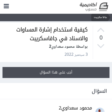
جافا سكريبت
كيفية استخدام إشارة المساوات
والاسناد في جافاسكريبت
0
بواسطة محمود سعداوي2
3 سبتمبر 2022
أجب على هذا السؤال
السؤال
محمود سعداوي2