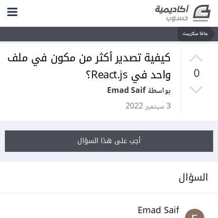
جافا سكريبت
كيفية تصدير أكثر من مكون في ملف
واحد في React.js؟
0
بواسطة Emad Saif
3 سبتمبر 2022
أجب على هذا السؤال
السؤال
Emad Saif