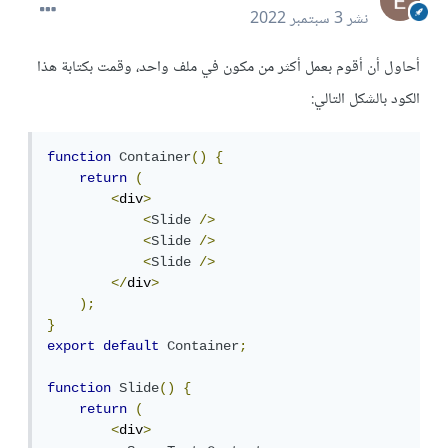
نشر
3 سبتمبر 2022
أحاول أن أقوم بعمل أكثر من مكون في ملف واحد، وقمت بكتابة هذا
الكود بالشكل التالي:
function
Container
()
{
return
(
<
div
>
<
Slide
/>
<
Slide
/>
<
Slide
/>
</
div
>
);
}
export
default
Container
;
function
Slide
()
{
return
(
<
div
>