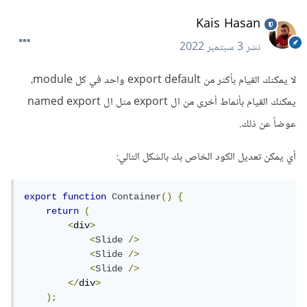
Kais Hasan
نشر
3 سبتمبر 2022
لا يمكنك القيام بأكثر من export default واحد في كل module،
يمكنك القيام بأنماط أخرى من ال export مثل ال named export
عوضاً عن ذلك.
أي يمكن تعديل الكود الخاص بك بالشكل التالي:
export
function
Container
()
{
return
(
<
div
>
<
Slide
/>
<
Slide
/>
<
Slide
/>
</
div
>
);