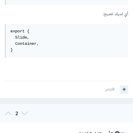
أي لديك تصبح:
export {

  Slide,

  Container,

}
اقتباس
2