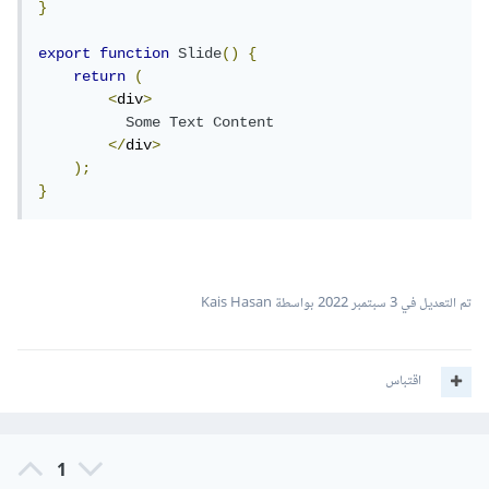
}
export
function
Slide
()
{
return
(
<
div
>
Some
Text
Content
</
div
>
);
}
تم التعديل في
3 سبتمبر 2022
بواسطة Kais Hasan
اقتباس
1