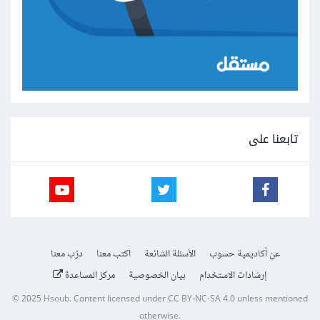
تابعنا على
عن أكاديمية حسوب
الأسئلة الشائعة
اكتب معنا
درّب معنا
إرشادات الاستخدام
بيان الخصوصية
مركز المساعدة
© 2025
Hsoub
.
Content licensed under
CC BY-NC-SA 4.0
unless mentioned
otherwise.