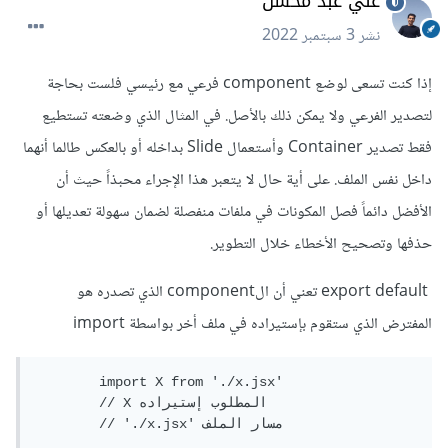
علي عبد محسن
نشر
3 سبتمبر 2022
إذا كنت تسعى لوضع component فرعي مع رئيسي فلست بحاجة
لتصدير الفرعي ولا يمكن ذلك بالأصل. في المثال الذي وضعته تستطيع
فقط تصدير Container وأستعمال Slide بداخله أو بالعكس طالما أنهما
داخل نفس الملف. على أية حال لا يتعبر هذا الإجراء محبذاً حيث أن
الأفضل دائماً فصل المكونات في ملفات منفصلة لضمان سهولة تعديلها أو
حذفها وتصحيح الأخطاء خلال التطوير.
export default تعني أن الcomponent الذي تصدره هو
المفترض الذي ستقوم بإستيراده في ملف أخر بواسطة import
	import X from './x.jsx'

	// X المطلوب إستيراده

	// './x.jsx' مسار الملف  
