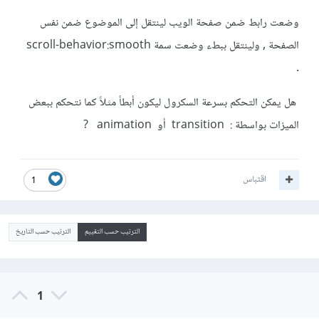
وضعت رابط ضمن صفحة الويب لينتقل إلى الموضوع ضمن نفس
الصفحة , ولينتقل ببطء وضعت سمة scroll-behavior:smooth
.
هل يمكن التحكم بسرعة السكرول ليكون أبطأ مثلاً كما نتحكم ببعض
الميزات بواسطة : transition أو animation ?
اقتباس
1
الترتيب حسب التقييم
الترتيب حسب التاريخ
1