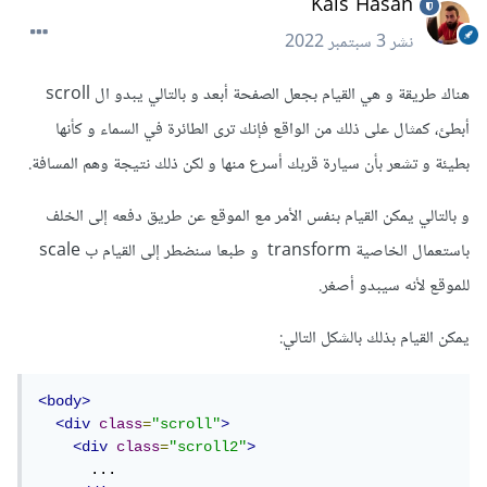
Kais Hasan
نشر
3 سبتمبر 2022
هناك طريقة و هي القيام بجعل الصفحة أبعد و بالتالي يبدو ال scroll
أبطئ، كمثال على ذلك من الواقع فإنك ترى الطائرة في السماء و كأنها
بطيئة و تشعر بأن سيارة قربك أسرع منها و لكن ذلك نتيجة وهم المسافة.
و بالتالي يمكن القيام بنفس الأمر مع الموقع عن طريق دفعه إلى الخلف
باستعمال الخاصية transform و طبعا سنضطر إلى القيام ب scale
للموقع ﻷنه سيبدو أصغر.
يمكن القيام بذلك بالشكل التالي:
<body>
<div
class
=
"scroll"
>
<div
class
=
"scroll2"
>
      ...
