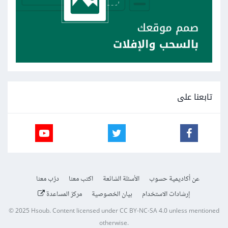
تابعنا على
عن أكاديمية حسوب
الأسئلة الشائعة
اكتب معنا
درّب معنا
إرشادات الاستخدام
بيان الخصوصية
مركز المساعدة
© 2025
Hsoub
.
Content licensed under
CC BY-NC-SA 4.0
unless mentioned
otherwise.