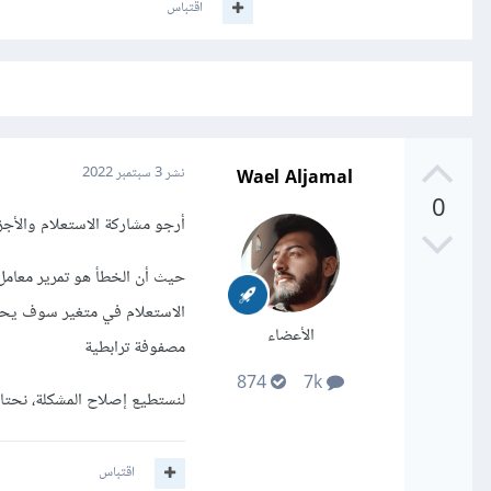
اقتباس
Wael Aljamal
نشر
3 سبتمبر 2022
0
أرجو مشاركة الاستعلام والأجز
الأعضاء
مصفوفة ترابطية
874
7k
لنستطيع إصلاح المشكلة، نحتا
اقتباس