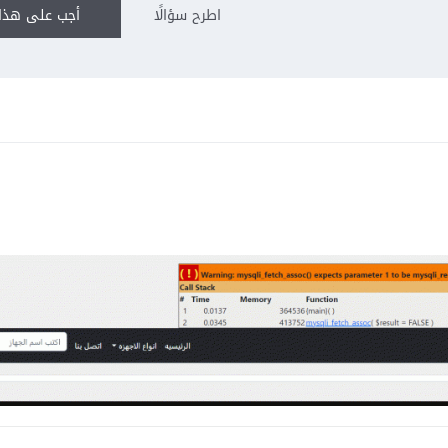
اطرح سؤالًا
أجب على هذا 