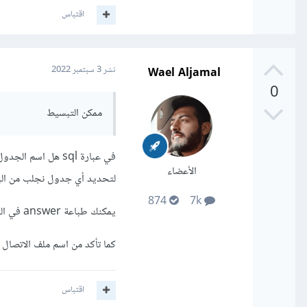
اقتباس
Wael Aljamal
نشر
3 سبتمبر 2022
0
ممكن التبسيط
الأعضاء
لتحديد أي جدول نجلب من الب
874
7k
يمكنك طباعة answer في الحلقة للتأكد من صحة البيانات
كما تأكد من اسم ملف الاتصال 
اقتباس