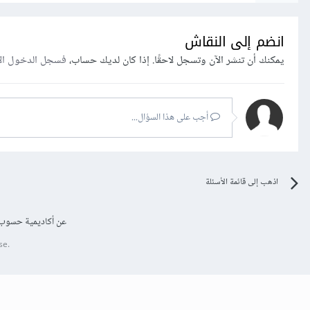
انضم إلى النقاش
يمكنك أن تنشر الآن وتسجل لاحقًا. إذا كان لديك حساب،
فسجل الدخول ال
أجب على هذا السؤال...
اذهب إلى قائمة الأسئلة
عن أكاديمية حسوب
se.