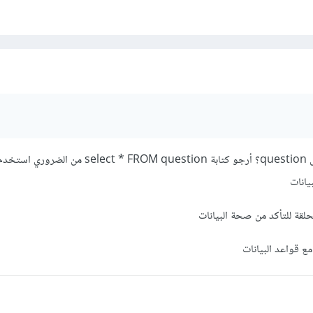
يانات
مع قواعد البيانات