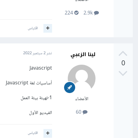
224
2.9k
اقتباس
لينا الزعبي
نشر
2 سبتمبر 2022
0
Javascript
أساسيات لغة Javascript
1-تهيئة بيئة العمل
الأعضاء
60
الفيديو الأول
اقتباس