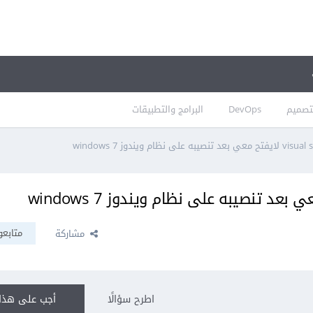
تصميم
DevOps
البرامج والتطبيقات
متابعو
مشاركة
اطرح سؤالًا
أجب على هذا 