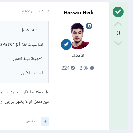
Hassan Hedr
نشر
2 سبتمبر 2022
Javascript
0
أساسيات لغة Javascript
الأعضاء
1-تهيئة بيئة العمل
224
2.9k
الفيديو الأول
هل يمكنك إرفاق صورة لقسم ال
غير مفعل أو لا يظهر يرجى إ
اقتباس