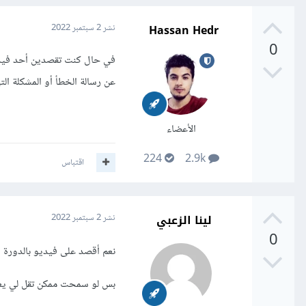
Hassan Hedr
نشر
2 سبتمبر 2022
0
في حال كنت تقصدين أحد فيدي
عن رسالة الخطأ أو المشكلة ال
الأعضاء
224
2.9k
اقتباس
لينا الزعبي
نشر
2 سبتمبر 2022
0
نعم أقصد على فيديو بالدورة
بس لو سمحت ممكن تقل لي يعن