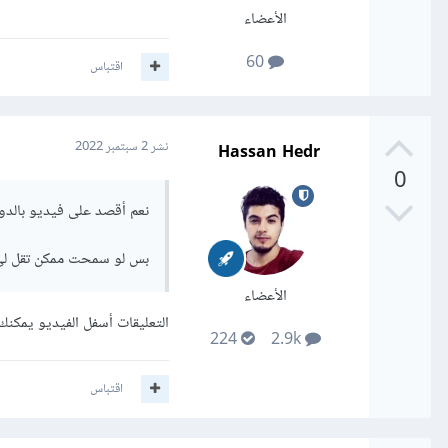
الأعضاء
60
اقتباس
Hassan Hedr
نشر
2 سبتمبر 2022
0
نعم أقصد على فيديو بالدو
بس لو سمحت ممكن تقل لي 
الأعضاء
التعليقات أسفل الفيديو يمكنك
224
2.9k
اقتباس