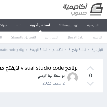
الرئيسية
دروس ومقالات
أسئلة وأجوبة
كتب
دورات
البرمجة
ريادة الأعمال
العمل الحر
التسويق والمبيعات
ال
الرئيسية
أسئلة وأجوبة
الأقسام
أسئلة البرمجة
برنامج visual studio code لايفتح معي بعد تنصيبه على نظام ويندوز windows 7
برنامج visual studio code لايفتح معي بعد تنصيبه على نظام ويندوز windows 7
0
بواسطة لينا الزعبي
2 سبتمبر 2022