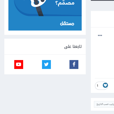
تابعنا على
1
ترتيب حسب التاريخ