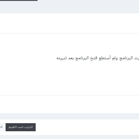
يت البرنامج ولم أستطع فتح البرنامج بعد تثبيته
الترتيب حسب التقييم
ال