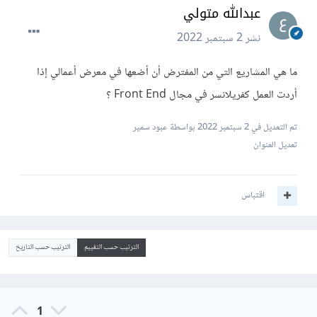
عبدالله متولي
نشر
2 سبتمبر 2022
ما هي المشاريع التي من المفترض أن أضعها في معرض أعمالي إذا
أردت العمل كفريلانسر في مجال Front End ؟
تم التعديل في
2 سبتمبر 2022
بواسطة عبود سمير
تعديل العنوان
اقتباس
الترتيب حسب التقييم
الترتيب حسب التاريخ
1