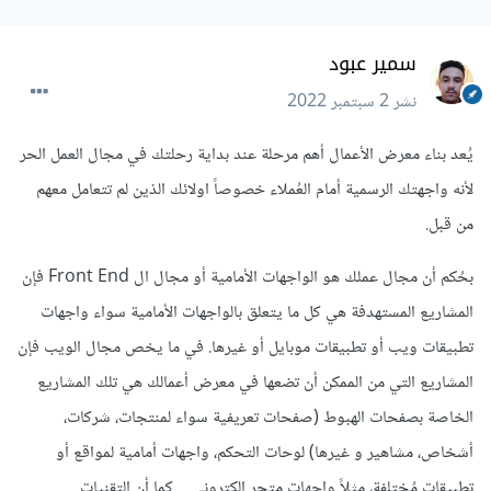
سمير عبود
نشر
2 سبتمبر 2022
يُعد بناء معرض الأعمال أهم مرحلة عند بداية رحلتك في مجال العمل الحر
لأنه واجهتك الرسمية أمام العُملاء خصوصاً اولائك الذين لم تتعامل معهم
من قبل.
بحُكم أن مجال عملك هو الواجهات الأمامية أو مجال ال Front End فإن
المشاريع المستهدفة هي كل ما يتعلق بالواجهات الأمامية سواء واجهات
تطبيقات ويب أو تطبيقات موبايل أو غيرها. في ما يخص مجال الويب فإن
المشاريع التي من الممكن أن تضعها في معرض أعمالك هي تلك المشاريع
الخاصة بصفحات الهبوط (صفحات تعريفية سواء لمنتجات، شركات،
أشخاص، مشاهير و غيرها) لوحات التحكم، واجهات أمامية لمواقع أو
تطبيقات مُختلفة، مثلاً واجهات متجر إلكتروني ... كما أن التقنيات