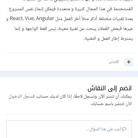
المُستخدمة في هذا المجال كثيرة و متعددة فيُمكن إنجاز نفس المشروع
بعدة تقنيات مختلفة أذكر مثلاً أطر العمل مثل React، Vue، Angular و
غيرها فبعض العُملاء يبحث عن تقنية معينة، ليس فقط الواجهة و إنما
يشترط إطار العمل و التقنية.
اقتباس
انضم إلى النقاش
يمكنك أن تنشر الآن وتسجل لاحقًا. إذا كان لديك حساب،
فسجل الدخول
الآن
لتنشر باسم حسابك.
أجب على هذا السؤال...