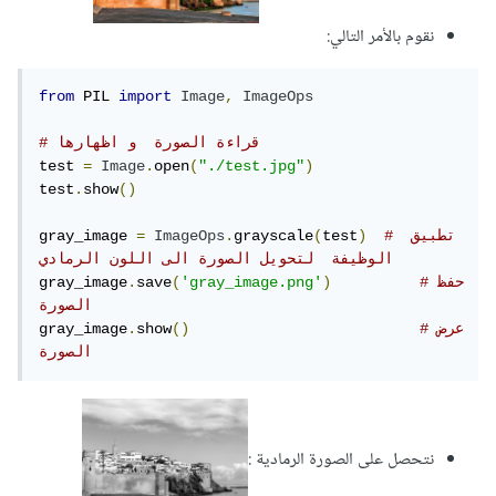
نقوم بالأمر التالي:
from
 PIL 
import
Image
,
ImageOps
# قراءة الصورة  و اظهارها
test 
=
Image
.
open
(
"./test.jpg"
)
test
.
show
()
# تطبيق 
)
test
(
grayscale
.
ImageOps
=
gray_image 
الوظيفة  لتحويل الصورة الى اللون الرمادي
#حفظ 
)
'gray_image.png'
(
save
.
gray_image
الصورة
#عرض 
()
show
.
gray_image
الصورة
نتحصل على الصورة الرمادية :