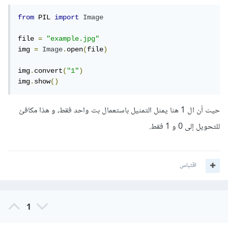
from
 PIL 
import
Image
file 
=
"example.jpg"
img 
=
Image
.
open
(
file
)
img
.
convert
(
"1"
)
img
.
show
()
حيث أن ال 1 هنا يمثل التمثيل باستعمال بت واحد فقط، و هذا مكافئ
للتحويل إلى 0 و 1 فقط.
اقتباس
1