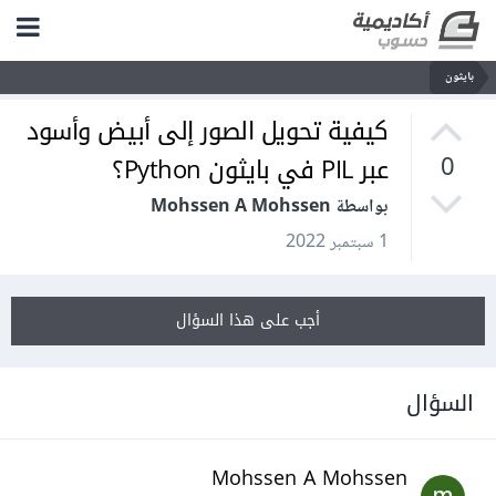
بايثون
كيفية تحويل الصور إلى أبيض وأسود
عبر PIL في بايثون Python؟
0
بواسطة Mohssen A Mohssen
1 سبتمبر 2022
أجب على هذا السؤال
السؤال
Mohssen A Mohssen