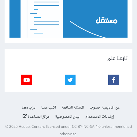
تابعنا على
عن أكاديمية حسوب
الأسئلة الشائعة
اكتب معنا
درّب معنا
إرشادات الاستخدام
بيان الخصوصية
مركز المساعدة
© 2025
Hsoub
.
Content licensed under
CC BY-NC-SA 4.0
unless mentioned
otherwise.