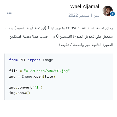
Wael Aljamal
نشر
1 سبتمبر 2022
يمكن استخدام الدالة convert وتمرير لها 1 (أي نمط أبيض أسود) وبذلك
ستعمل على تحويل الصورة للقيمتين 0 و 1 حسب عتبة معينة )ستكون
الصورة الناتجة غير واضحة / دقيقة)
from
 PIL 
import
Image
file 
=
"C://Users/ABC/20.jpg"
img 
=
Image
.
open
(
file
)
img
.
convert
(
"1"
)
img
.
show
()