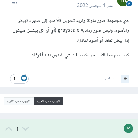
نشر
1 سبتمبر 2022
لدي مجموعة صور ملونة وأريد تحويل كلًا منها إلى صور بالأبيض
والأسود، وليس صور رمادية grayscale (أي أن كل بيكسل سيكون
إما أبيض تمامًا أو أسود تمامًا).
كيف يتم هذا الأمر عبر مكتبة PIL في بايثون Python؟
اقتباس
1
الترتيب حسب التقييم
الترتيب حسب التاريخ
1