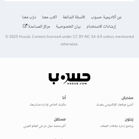
عن أكاديمية حسوب
الأسئلة الشائعة
اكتب معنا
درّب معنا
إرشادات الاستخدام
بيان الخصوصية
مركز المساعدة
© 2025
Hsoub
.
Content licensed under
CC BY-NC-SA 4.0
unless mentioned
otherwise.