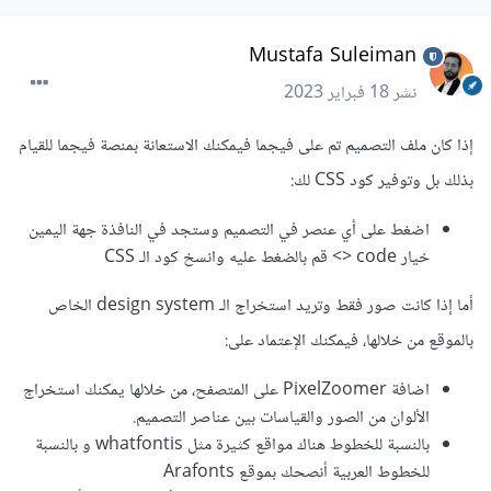
Mustafa Suleiman
نشر
18 فبراير 2023
إذا كان ملف التصميم تم على فيجما فيمكنك الاستعانة بمنصة فيجما للقيام
بذلك بل وتوفير كود CSS لك:
اضغط على أي عنصر في التصميم وستجد في النافذة جهة اليمين
خيار code <> قم بالضغط عليه وانسخ كود الـ CSS
أما إذا كانت صور فقط وتريد استخراج الـ design system الخاص
بالموقع من خلالها، فيمكنك الإعتماد على:
اضافة PixelZoomer على المتصفح، من خلالها يمكنك استخراج
الألوان من الصور والقياسات بين عناصر التصميم.
بالنسبة للخطوط هناك مواقع كثيرة مثل whatfontis و بالنسبة
للخطوط العربية أنصحك بموقع Arafonts