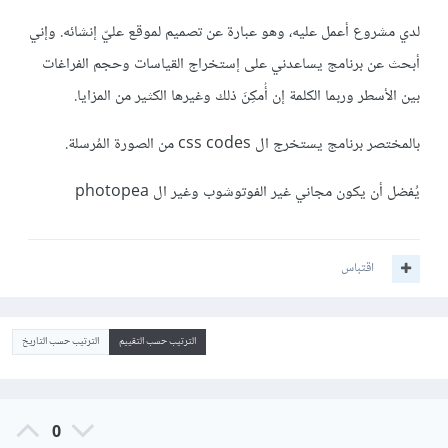
لدي مشروع أعمل عليه، وهو عبارة عن تصميم لموقع عليّ إنشائه. وإني
أبحث عن برنامج يساعدني على إستخراج القياسات وحجم الفراغات
بين الأسطر وربما الكلمة إن أُمكِنَ ذلك وغيرها الكثير من المزايا.
بالمختصر برنامج يستخرج ال css codes من الصورة المُرسلة.
يُفضل أن يكون مجاني غير الفوتوشوب وغير ال photopea
اقتباس
الترتيب حسب التقييم
الترتيب حسب التاريخ
0