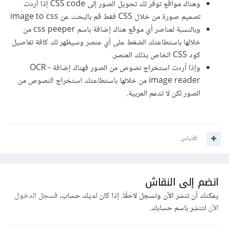
وهناك مواقع توفر لك تحويل الصور إلى CSS code إذا أردت
تصميم صورة من خلال CSS فقط قم بالبحث عن image to css
وبالنسبة لعناصر أي موقع هناك إضافة باسم css peeper من
خلالها باستطاعتك الضغط على أي عنصر وسيظهر لك كافة تفاصيل
كود CSS الخاص بذلك العنصر.
وإذا أردت استخراج نصوص من الصور فهناك إضافة OCR -
image reader من خلالها باستطاعتك استخراج النصوص من
الصور لكن لا تدعم العربية.
اقتباس
انضم إلى النقاش
يمكنك أن تنشر الآن وتسجل لاحقًا. إذا كان لديك حساب،
فسجل الدخول
الآن
لتنشر باسم حسابك.