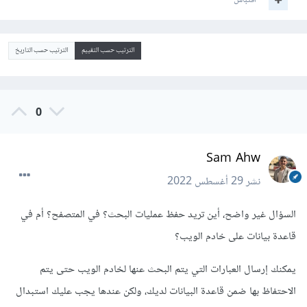
اقتباس
الترتيب حسب التقييم
الترتيب حسب التاريخ
0
Sam Ahw
نشر
29 أغسطس 2022
السؤال غير واضح، أين تريد حفظ عمليات البحث؟ في المتصفح؟ أم في
قاعدة بيانات على خادم الويب؟
يمكنك إرسال العبارات التي يتم البحث عنها لخادم الويب حتى يتم
الاحتفاظ بها ضمن قاعدة البيانات لديك، ولكن عندها يجب عليك استبدال