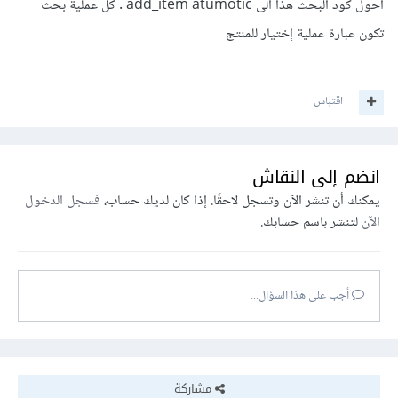
احول كود البحث هذا الى add_item atumotic . كل عملية بحث
تكون عبارة عملية إختيار للمنتج
اقتباس
انضم إلى النقاش
يمكنك أن تنشر الآن وتسجل لاحقًا. إذا كان لديك حساب،
فسجل الدخول
الآن
لتنشر باسم حسابك.
أجب على هذا السؤال...
مشاركة