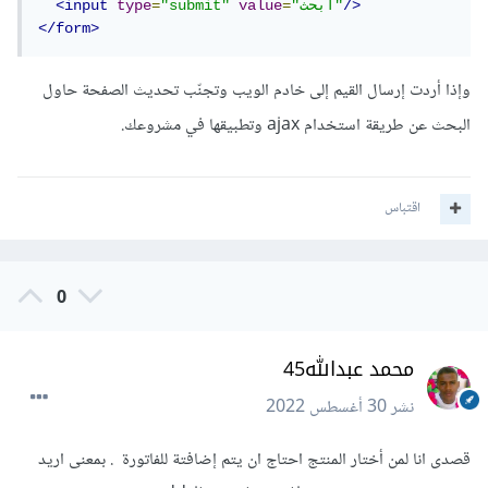
/>
"ابحث"
=
value
"submit"
=
type
<input
</form>
وإذا أردت إرسال القيم إلى خادم الويب وتجنّب تحديث الصفحة حاول
البحث عن طريقة استخدام ajax وتطبيقها في مشروعك.
اقتباس
0
محمد عبدالله45
نشر
30 أغسطس 2022
قصدى انا لمن أختار المنتج احتاج ان يتم إضافتة للفاتورة . بمعنى اريد