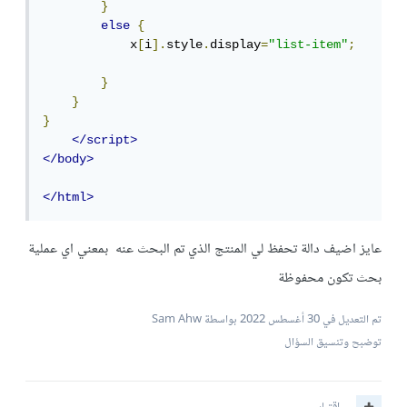
}
else
{
            x
[
i
].
style
.
display
=
"list-item"
;
}
}
}
</script>
</body>
</html>
عايز اضيف دالة تحفظ لي المنتج الذي تم البحث عنه بمعني اي عملية
بحث تكون محفوظة
تم التعديل في
30 أغسطس 2022
بواسطة Sam Ahw
توضبح وتنسيق السؤال