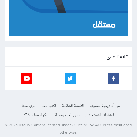
تابعنا على
عن أكاديمية حسوب
الأسئلة الشائعة
اكتب معنا
درّب معنا
إرشادات الاستخدام
بيان الخصوصية
مركز المساعدة
© 2025
Hsoub
.
Content licensed under
CC BY-NC-SA 4.0
unless mentioned
otherwise.