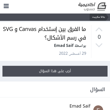
جافا سكريبت
ما الفرق بين إستخدام Canvas و SVG
في رسم الأشكال؟
0
بواسطة Emad Saif
29 أغسطس 2022
أجب على هذا السؤال
السؤال
Emad Saif