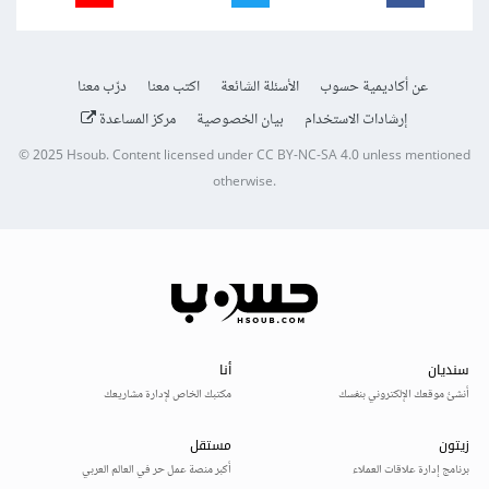
عن أكاديمية حسوب
الأسئلة الشائعة
اكتب معنا
درّب معنا
إرشادات الاستخدام
بيان الخصوصية
مركز المساعدة
© 2025
Hsoub
.
Content licensed under
CC BY-NC-SA 4.0
unless mentioned
otherwise.