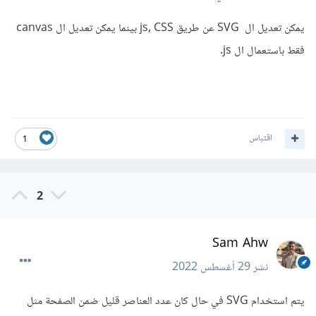
يمكن تعديل ال SVG عن طريق js, CSS بينما يمكن تعديل ال canvas
فقط باستعمال ال js.
اقتباس
1
2
Sam Ahw
نشر
29 أغسطس 2022
يتم استخدام SVG في حال كان عدد العناصر قليل ضمن الصفحة مثل