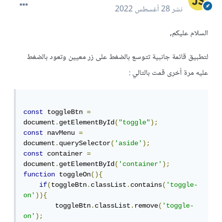
نشر
28 أغسطس 2022
السلام عليكم,
لتطبيق قائمة جانبية تتوسع بالضغط على زر معيين وتعود بالضغط
عليه مرة أخرى قمت بالتالي :
const
 toggleBtn 
=
document
.
getElementById
(
"toggle"
);
const
 navMenu 
=
document
.
querySelector
(
'aside'
);
const
 container 
=
document
.
getElementById
(
'container'
);
function
 toggleOn
(){
if
(
toggleBtn
.
classList
.
contains
(
'toggle-
on'
)){
        toggleBtn
.
classList
.
remove
(
'toggle-
on'
);