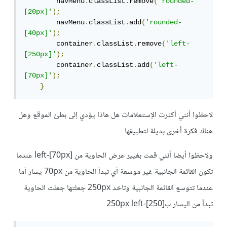
        navMenu
.
classList
.
remove
(
'rounded-
[20px]'
);
        navMenu
.
classList
.
add
(
'rounded-
[40px]'
);
        container
.
classList
.
remove
(
'left-
[250px]'
);
        container
.
classList
.
add
(
'left-
[70px]'
);
}
لاحظوا أنني أكثرت الإستعلامات هل هاذا يؤدي إلى بطئ الموقع وهل
هناك فكرة أخرى بديلة لتطبيقها
ولاحظوا أيضا أنني قمت بغيير عرض الحاوية من left-[70px] عندما
تكون القائمة الجانبية غير موسعة أي تبدأ الحاوية من 70px يسار أما
عندما تتوسع القائمة الجانبية وتاخد 250px جعلتها جعلت الحاوية
تبدأ من اليسار ب250px left-[250]