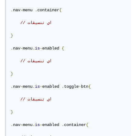
.
nav
-
menu 
.
container
{
// اي تنسيقات
}
.
nav
-
menu
.
is
-
enabled 
{
// اي تنسيقات
}
.
nav
-
menu
.
is
-
enabled 
.
toggle
-
btn
{
// اي تنسيقات
}
.
nav
-
menu
.
is
-
enabled 
.
container
{