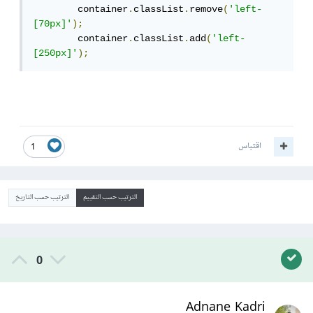
        container
.
classList
.
remove
(
'left-
[70px]'
);
        container
.
classList
.
add
(
'left-
[250px]'
);
اقتباس
1
الترتيب حسب التقييم
الترتيب حسب التاريخ
0
Adnane Kadri