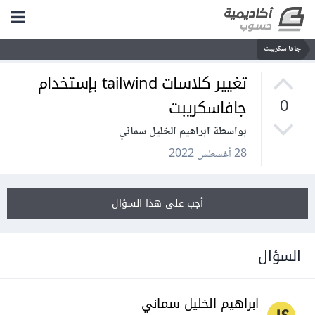
جافا سكريبت
تغيير كلاسات tailwind بإستخدام
جافاسكريبت
0
بواسطة ابراهيم الخليل سماني
28 أغسطس 2022
أجب على هذا السؤال
السؤال
ابراهيم الخليل سماني