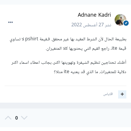
Adnane Kadri
نشر
27 أغسطس 2022
بطبيعة الحال لأن الشرط المقيد بها غير محقق. فـقيمة pshirt لا تساوي
قيمة ite. راجع القيم التي يحتويها كلا المتغيران.
أظنك تحتاجين تنظيم الشيفرة وتهويتها اكثر، بجانب اعطاء اسماء اكثر
دلالية للمتغيرات. ما الذي قد يعنيه ite مثلا؟
اقتباس
0