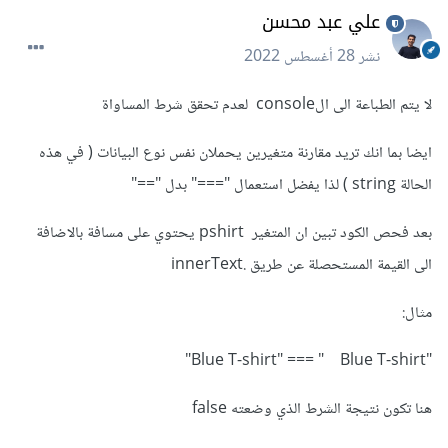
علي عبد محسن
نشر
28 أغسطس 2022
لا يتم الطباعة الى الconsole لعدم تحقق شرط المساواة
ايضا بما انك تريد مقارنة متغيرين يحملان نفس نوع البيانات ( في هذه
الحالة string ) لذا يفضل استعمال "===" بدل "=="
بعد فحص الكود تبين ان المتغير pshirt يحتوي على مسافة بالاضافة
الى القيمة المستحصلة عن طريق .innerText
مثال:
"Blue T-shirt" === " Blue T-shirt"
هنا تكون نتيجة الشرط الذي وضعته false