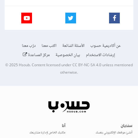
عن أكاديمية حسوب
الأسئلة الشائعة
اكتب معنا
درّب معنا
إرشادات الاستخدام
بيان الخصوصية
مركز المساعدة
© 2025
Hsoub
.
Content licensed under
CC BY-NC-SA 4.0
unless mentioned
otherwise.