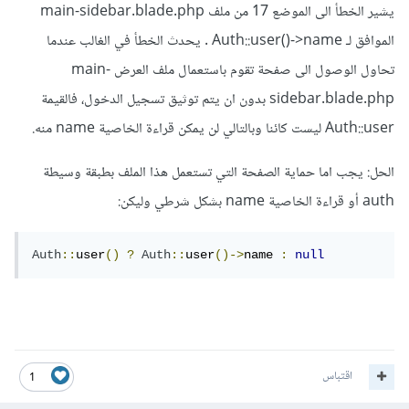
يشير الخطأ الى الموضع 17 من ملف main-sidebar.blade.php
الموافق لـ Auth::user()->name . يحدث الخطأ في الغالب عندما
تحاول الوصول الى صفحة تقوم باستعمال ملف العرض main-
sidebar.blade.php بدون ان يتم توثيق تسجيل الدخول، فالقيمة
Auth::user ليست كائنا وبالتالي لن يمكن قراءة الخاصية name منه.
الحل: يجب اما حماية الصفحة التي تستعمل هذا الملف بطبقة وسيطة
auth أو قراءة الخاصية name بشكل شرطي وليكن:
Auth
::
user
()
?
Auth
::
user
()->
name 
:
null
اقتباس
1