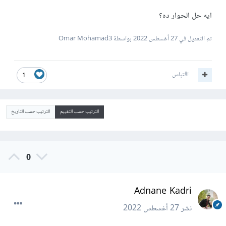
ايه حل الحوار ده؟
تم التعديل في
27 أغسطس 2022
بواسطة Omar Mohamad3
اقتباس
1
الترتيب حسب التقييم
الترتيب حسب التاريخ
0
Adnane Kadri
نشر
27 أغسطس 2022