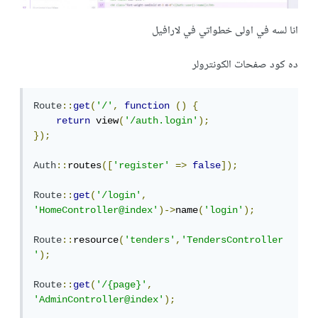
انا لسه في اولى خطواتي في لارافيل
ده كود صفحات الكونترولر
Route
::
get
(
'/'
,
function
()
{
return
 view
(
'/auth.login'
);
});
Auth
::
routes
([
'register'
=>
false
]);
Route
::
get
(
'/login'
,
'HomeController@index'
)->
name
(
'login'
);
Route
::
resource
(
'tenders'
,
'TendersController
'
);
Route
::
get
(
'/{page}'
,
'AdminController@index'
);