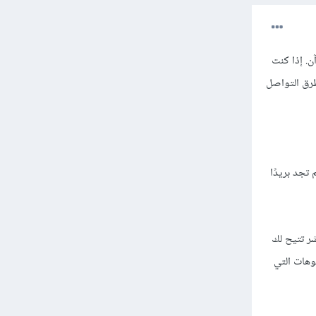
قرآن. إذا كنت
جد طرق التواصل
 تجد بريدًا
ر تتيح لك
ّف تلقائيًا على الفيديوهات التي