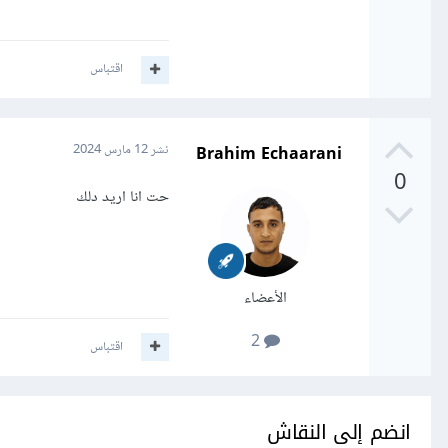
اقتباس
Brahim Echaarani
نشر
12 مارس 2024
0
حت انا اريد دلك
الأعضاء
2
اقتباس
انضم إلى النقاش