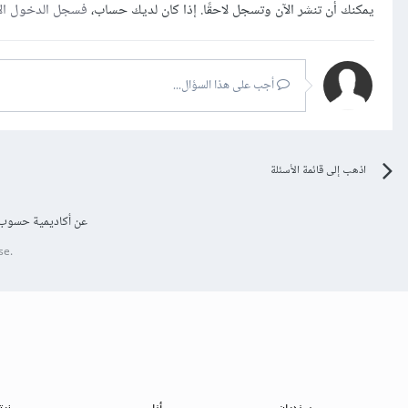
يمكنك أن تنشر الآن وتسجل لاحقًا. إذا كان لديك حساب،
فسجل الدخول ال
أجب على هذا السؤال...
اذهب إلى قائمة الأسئلة
عن أكاديمية حسوب
se.