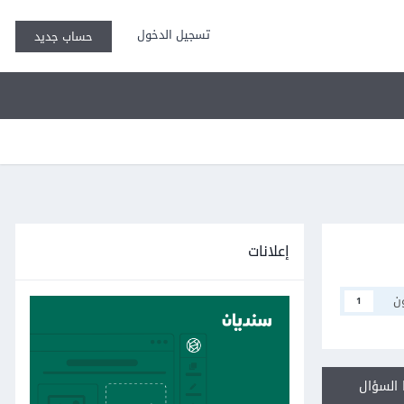
تسجيل الدخول
حساب جديد
إعلانات
ن
1
السؤال