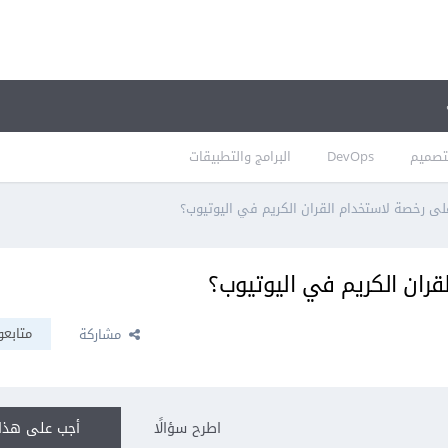
تصميم
DevOps
البرامج والتطبيقات
ى رخصة لاستخدام القران الكريم في اليوتيوب؟
ران الكريم في اليوتيوب؟
متابعو
مشاركة
اطرح سؤالًا
أجب على هذا 