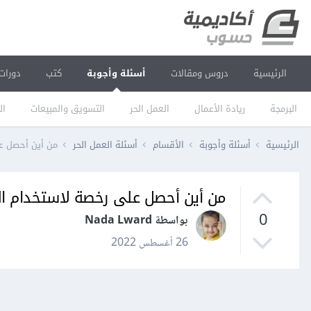
الرئيسية
دروس ومقالات
أسئلة وأجوبة
كتب
دورات
البرمجة
ريادة الأعمال
العمل الحر
التسويق والمبيعات
ال
الرئيسية
أسئلة وأجوبة
الأقسام
أسئلة العمل الحر
من أين أحصل عل
من أين أحصل على رخصة لاستخدام الق
0
بواسطة Nada Lward
26 أغسطس 2022