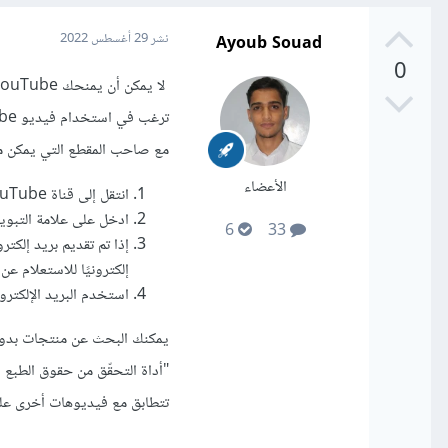
Ayoub Souad
نشر
29 أغسطس 2022
0
مع صاحب المقطع التي يمكن من 
الأعضاء
انتقل إلى قناة YouTube التي تريد إرسالها عبر البريد الإلكتروني.
ادخل على علامة التبوي
6
33
إذا تم تقديم بريد إلكتر
إلكترونيًا للاستعلام عن
استخدم البريد الإلكترون
يمكنك البحث عن منتجات بدون 
تتطابق مع فيديوهات أخرى على YouTube أو التي يُحتمَل أن تكون مطابق