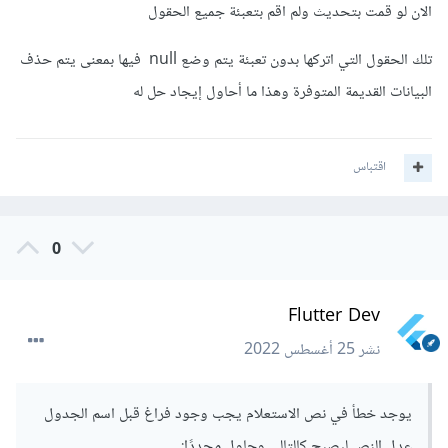
الان لو قمت بتحديث ولم اقم بتعبئة جميع الحقول
تلك الحقول التي اتركها بدون تعبئة يتم وضع null فيها بمعنى يتم حذف
البيانات القديمة المتوفرة وهذا ما أحاول إيجاد حل له
اقتباس
0
Flutter Dev
نشر
25 أغسطس 2022
يوجد خطأ في نص الاستعلام يجب وجود فراغ قبل اسم الجدول
عدل النص ليصبح كالتالي وحاول مجددًا: