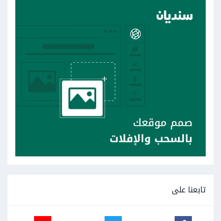
تابعنا على