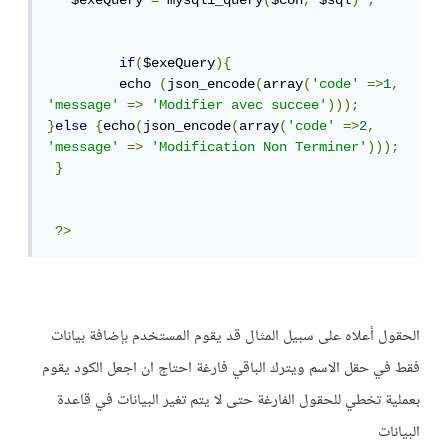
   $exeQuery 
=
 mysqli_query
(
$con
,
 $sql
)
;
if
(
$exeQuery
){
	 echo 
(
json_encode
(
array
(
'code'
=>
1
,
'message'
=>
'Modifier avec succee'
)));
}
else
{
echo
(
json_encode
(
array
(
'code'
=>
2
,
'message'
=>
'Modification Non Terminer'
)));
}
?>
الحقول أعلاه على سبيل المثال قد يقوم المستخدم بإضافة بيانات
فقط في حقل الاسم ويترك الباقي فارغة احتاج ان اجعل الكود يقوم
بعملية تخطي للحقول الفارغة حتى لا يتم تغير البيانات في قاعدة
البيانات