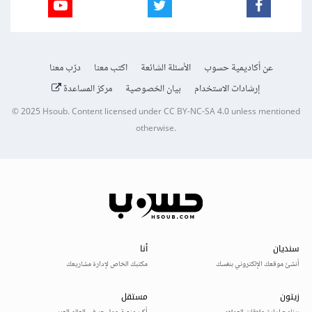
عن أكاديمية حسوب
الأسئلة الشائعة
اكتب معنا
درّب معنا
إرشادات الاستخدام
بيان الخصوصية
مركز المساعدة
© 2025
Hsoub
.
Content licensed under
CC BY-NC-SA 4.0
unless mentioned
otherwise.