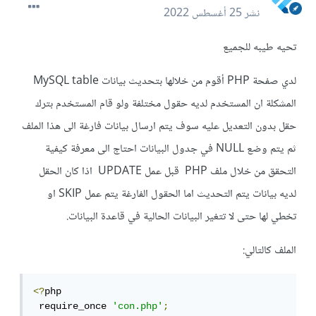
نشر
25 أغسطس 2022
تحيه طيبه للجميع
لدي صفحة PHP أقوم من خلالها بتحديث بيانات MySQL table
المشكلة ان المستخدم لديه حقول مختلفة ولو قام المستخدم بترك
حقل بدون التعديل عليه سوف يتم ارسال بيانات فارغة الى هذا الملف
ثم يتم وضع NULL في جدول البيانات احتاج الى معرفة كيفية
التحقق من خلال ملف PHP قبل عمل UPDATE اذا كان الحقل
لديه بيانات يتم التحديث اما الحقول الفارغة يتم عمل SKIP او
تخطي لها حتى لا تتغير البيانات الحالية في قاعدة البيانات.
الملف كالتالي:
<?
php

 require_once 
'con.php'
;