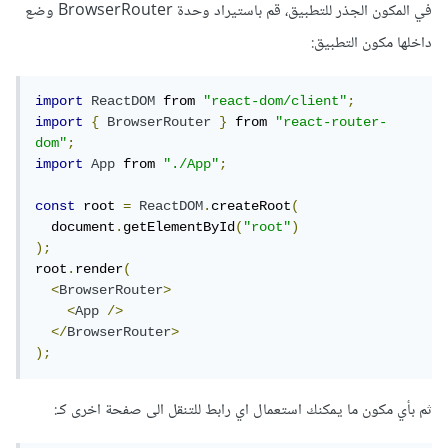
في المكون الجذر للتطبيق، قم باستيراد وحدة BrowserRouter وضع
داخلها مكون التطبيق:
import
ReactDOM
 from 
"react-dom/client"
;
import
{
BrowserRouter
}
 from 
"react-router-
dom"
;
import
App
 from 
"./App"
;
const
 root 
=
ReactDOM
.
createRoot
(
  document
.
getElementById
(
"root"
)
);
root
.
render
(
<
BrowserRouter
>
<
App
/>
</
BrowserRouter
>
);
ثم بأي مكون ما يمكنك استعمال اي رابط للتنقل الى صفحة اخرى كـ: