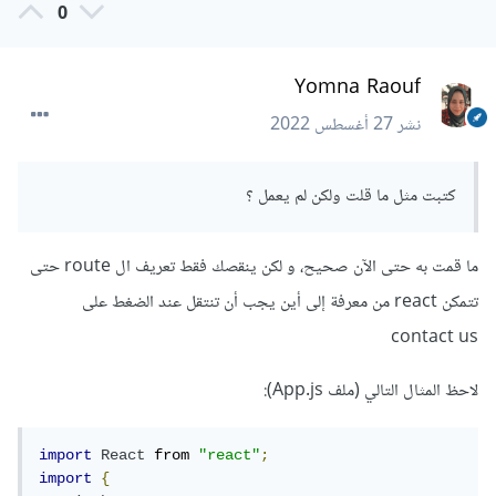
0
Yomna Raouf
نشر
27 أغسطس 2022
كتبت مثل ما قلت ولكن لم يعمل ؟
ما قمت به حتى الآن صحيح، و لكن ينقصك فقط تعريف ال route حتى
تتمكن react من معرفة إلى أين يجب أن تنتقل عند الضغط على
contact us
لاحظ المثال التالي (ملف App.js):
import
React
 from 
"react"
;
import
{