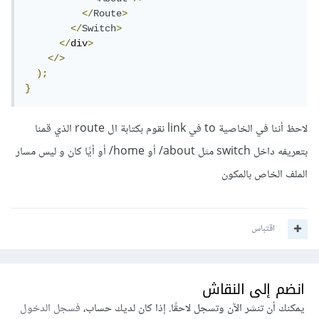
</
Route
>
</
Switch
>
</
div
>
</>
);
}
لاحظ أننا في الخاصية to في link نقوم بكتابة ال route الذي قمنا
بتعريفه داخل switch مثل about/ أو home/ أو أيًا كان و ليس مسار
الملف الخاص بالمكون
اقتباس
انضم إلى النقاش
يمكنك أن تنشر الآن وتسجل لاحقًا. إذا كان لديك حساب،
فسجل الدخول