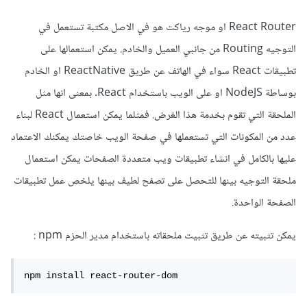
React Router او موجه رياكت هو في الاصل مكتبة تستعمل في
التوجيه Routing من جانبي العميل والخادم. يمكن استعمالها على
تطبيقات React سواء في الهاتف عن طريق ReactNative او الخادم
بوساطة NodeJS او على الويب باستخدام React. بمعنى انها مثل
الملحقة التي تقوم بخدمة هذا الغرض. فمثلما يمكن استعمال React لبناء
عدد من المكونات التي تستعملها في صفحة الويب خاصتك يمكنك الاعتماد
عليها بالكامل في انشاء تطبيقات ويب متعددة الصفحات يمكن استعمال
ملحقة التوجيه بينها للتحصل على تصفح لطيف بينها يلخص عمل تطبيقات
الصفحة الواحدة.
يمكن تثبيته عن طريق تثبيت ملحقاته باستخدام مدير الحزم npm :
npm install react-router-dom