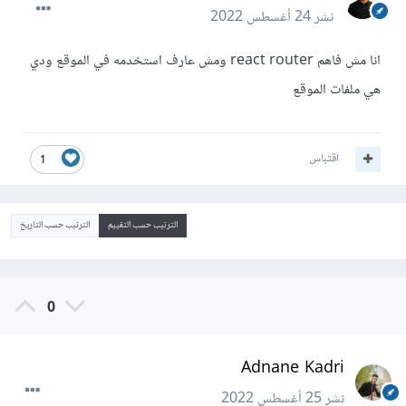
نشر
24 أغسطس 2022
انا مش فاهم react router ومش عارف استخدمه في الموقع ودي
هي ملفات الموقع
اقتباس
1
الترتيب حسب التقييم
الترتيب حسب التاريخ
0
Adnane Kadri
نشر
25 أغسطس 2022