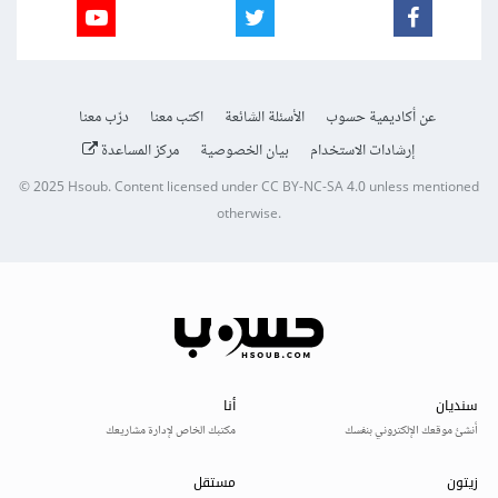
عن أكاديمية حسوب
الأسئلة الشائعة
اكتب معنا
درّب معنا
إرشادات الاستخدام
بيان الخصوصية
مركز المساعدة
© 2025
Hsoub
.
Content licensed under
CC BY-NC-SA 4.0
unless mentioned
otherwise.