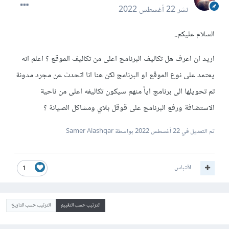
نشر
22 أغسطس 2022
السلام عليكم..
اريد ان اعرف هل تكاليف البرنامج اعلى من تكاليف الموقع ؟ اعلم انه
يعتمد على نوع الموقع او البرنامج لكن هنا انا اتحدث عن مجرد مدونة
تم تحويلها الى برنامج اياً منهم سيكون تكاليفه اعلى من ناحية
الاستضافة ورفع البرنامج على قوقل بلاي ومشاكل الصيانة ؟
تم التعديل في
22 أغسطس 2022
بواسطة Samer Alashqar
اقتباس
1
الترتيب حسب التقييم
الترتيب حسب التاريخ