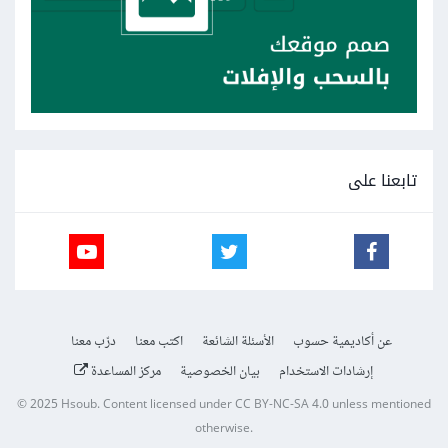
تابعنا على
عن أكاديمية حسوب
الأسئلة الشائعة
اكتب معنا
درّب معنا
إرشادات الاستخدام
بيان الخصوصية
مركز المساعدة
© 2025
Hsoub
.
Content licensed under
CC BY-NC-SA 4.0
unless mentioned
otherwise.