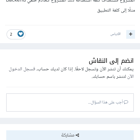
المشروع فستضاف كلفة استضافة ذلك المشروع كخادم خلفي Backend
مثلًا إلى كلفة التطبيق
اقتباس
2
انضم إلى النقاش
يمكنك أن تنشر الآن وتسجل لاحقًا. إذا كان لديك حساب،
فسجل الدخول
الآن
لتنشر باسم حسابك.
أجب على هذا السؤال...
مشاركة