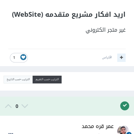
اريد افكار مشريع متقدمه (WebSite)
غير متجر الكتروني
اقتباس
1
الترتيب حسب التقييم
الترتيب حسب التاريخ
0
عمر قره محمد