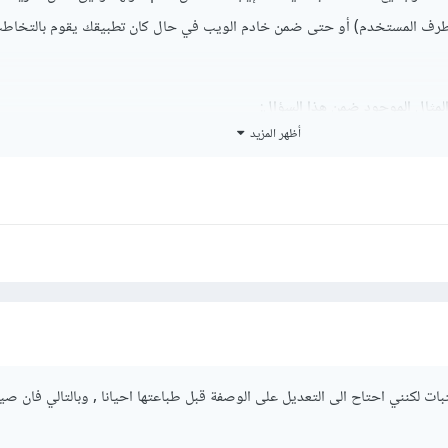
رف المستخدم) أو حتى ضمن خادم الويب في حال كان تطبيقك يقوم بالتخاط
المثال الموجود ضمن هذا السؤال:
أظهر المزيد