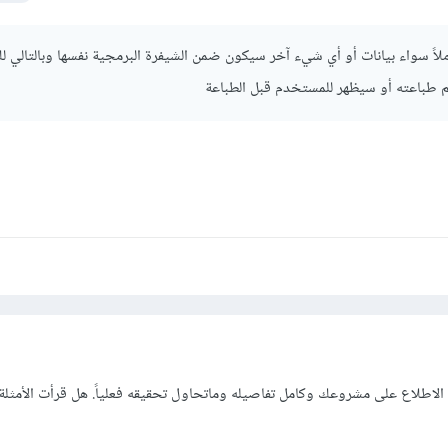
اً سواء بيانات أو أي شيء آخر سيكون ضمن الشيفرة البرمجية نفسها وبالتالي ل
 طباعته أو سيظهر للمستخدم قبل الطباعة
ون الاطلاع على مشروعك وكامل تفاصيله وماتحاول تحقيقه فعلياً. هل قرأت الأمثلة