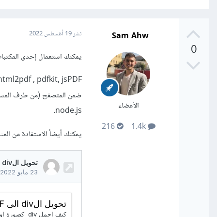
Sam Ahw
نشر
19 أغسطس 2022
0
يمكنك استعمال إحدى المكتبات التالية لت
ضمن المتصفح (من طرف المست
الأعضاء
node.js.
216
1.4k
يمكنك أيضاً الاستفادة من الم