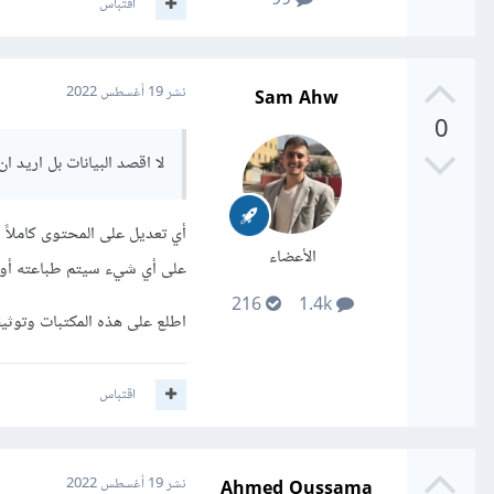
99
اقتباس
Sam Ahw
نشر
19 أغسطس 2022
0
لا اقصد البيانات بل اريد 
أي تعديل على المحتوى كاملاً 
الأعضاء
على أي شيء سيتم طباعته أو 
216
1.4k
اطلع على هذه المكتبات وتوثيق
اقتباس
Ahmed Oussama
نشر
19 أغسطس 2022