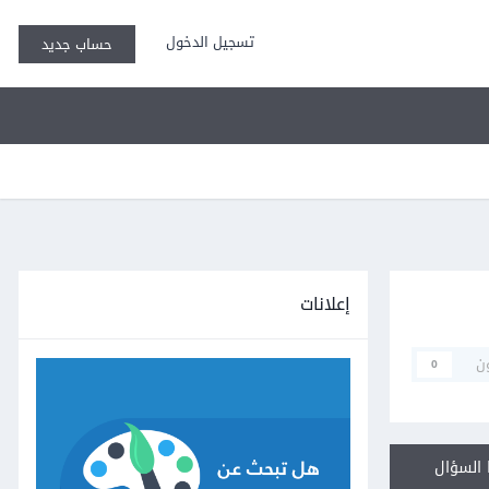
تسجيل الدخول
حساب جديد
إعلانات
ن
0
السؤال