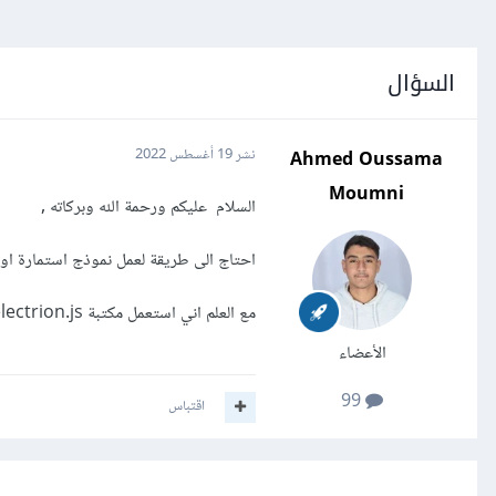
السؤال
Ahmed Oussama
نشر
19 أغسطس 2022
Moumni
السلام عليكم ورحمة الله وبركاته ,
احتاج الى طريقة لعمل نموذج استمارة او 
مع العلم اني استعمل مكتبة electrion.js
الأعضاء
99
اقتباس