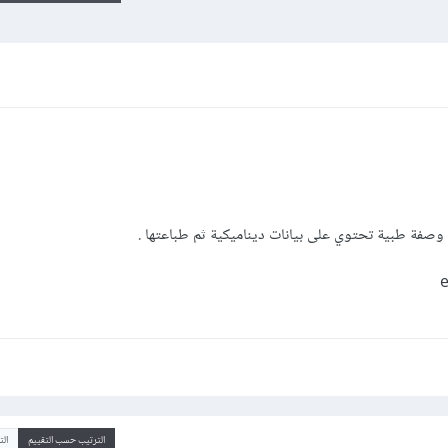
وصفة طبية تحتوي على بيانات ديناميكية ثم طباعتها .
الترتيب حسب التقييم
ال