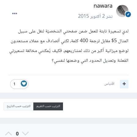
nawara
نشر
2 أكتوبر 2015
لدي تسعيرة ثابتة للعمل ضمن صفحتي الشخصيّة لنقل
على سبيل
المثال 5$ مقابل ترجمة 400 كلمة
، لكني أتصادف مع عملاء مستعدون
لوضع ميزانية أكبر من ذلك لمشاريعهم، فكيف يُمكنني مخالفة تسعيرتي
المُعلنة وتعديل الحدود التي وضعتها لنفسي؟
اقتباس
1
الترتيب حسب التقييم
الترتيب حسب التاريخ
0