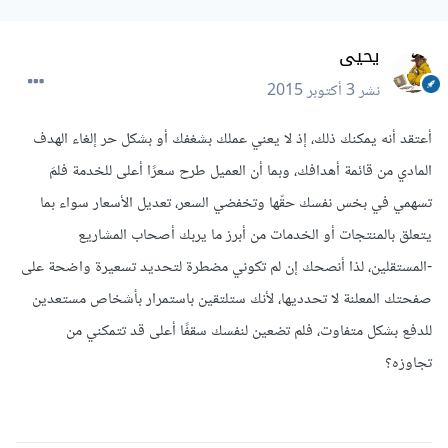
يحيى
نشر
3 أكتوبر 2015
أعتقد أنه يمكنك ذلك، إذ لا يعني عملك بشغفك أو بشكل حر إلغاء الهدف
المادي من قائمة أهدافك، وبما أن العميل طرح سعرًا أعلى للخدمة فلمَ
تسهمي في بخس نفسك حقّها وتخفضي السعر، تعديل الأسعار سواء بما
يتعلق بالمنتجات أو الخدمات من أبرز ما يربك أصحاب المشاريع
-المستقلين، لذا أنصحك إن لم تكوني مضطرة لتحديد تسعيرة واضحة على
صفحتك المعلنة لا تحدديها، لأنك ستلتقين باستمرار بأشخاص مستعدين
للدفع بشكل متفاوت، فلم تضعين لنفسك سقفًا أعلى قد تتمكني من
تجاوزه؟