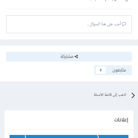
أجب على هذا السؤال...
مشاركة
متابعون
2
اذهب إلى قائمة الأسئلة
إعلانات