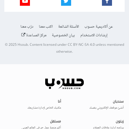
عن أكاديمية حسوب
الأسئلة الشائعة
اكتب معنا
درّب معنا
إرشادات الاستخدام
بيان الخصوصية
مركز المساعدة
© 2025
Hsoub
.
Content licensed under
CC BY-NC-SA 4.0
unless mentioned
otherwise.