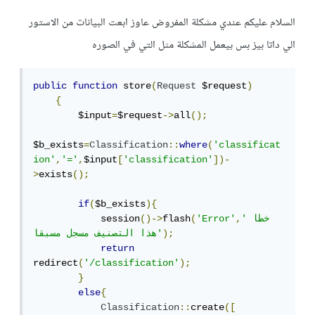
السلام عليكم عندي مشكلة المفروض عاوز ابعت البيانات من الاستور
الي داتا بيز بس بيعمل المشكلة مثل التي في الصوره
public
function
 store
(
Request
 $request
)
{
        $input
=
$request
->
all
();
$b_exists
=
Classification
::
where
(
'classificat
ion'
,
'='
,
$input
[
'classification'
])-
>
exists
();
if
(
$b_exists
){
'خطا 
,
'Error'
(
flash
()->
            session
);
هذا التصنيف مسجل مسبقا'
return
redirect
(
'/classification'
);
}
else
{
Classification
::
create
([