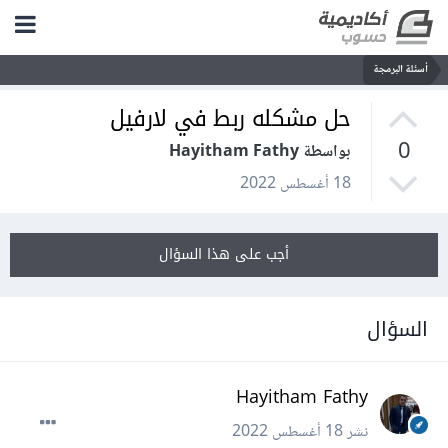
أسئلة البرمجة
حل مشكله ربط في لارفيل
0
بواسطة Hayitham Fathy
18 أغسطس 2022
أجب على هذا السؤال
السؤال
Hayitham Fathy
نشر
18 أغسطس 2022