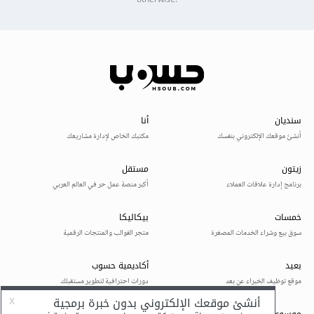
otherwise.