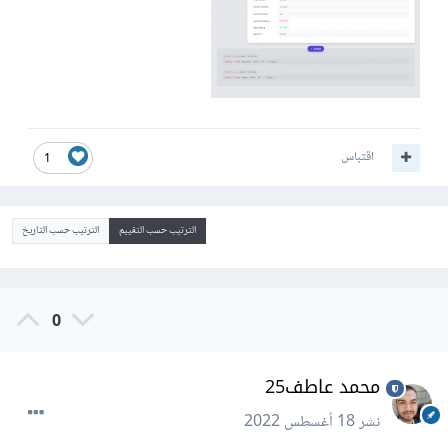
اقتباس
1
الترتيب حسب التقييم
الترتيب حسب التاريخ
0
محمد عاطف25
نشر
18 أغسطس 2022