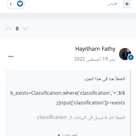
اقتباس
1
0
Hayitham Fathy
نشر
19 أغسطس 2022
الخطأ هنا فى هذا الجزء
$b_exists=Classification::where('classification','=',$i
nput['classification'])->exists();
الخطأ انك لا ترسل فى البيانات ال classification.
لاحظ انك ترسل فقط ال
أظهر المزيد