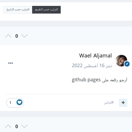
الترتيب حسب التقييم
الترتيب حسب التاريخ
0
Wael Aljamal
نشر
16 أغسطس 2022
أرجو رفعه على github pages
اقتباس
1
0