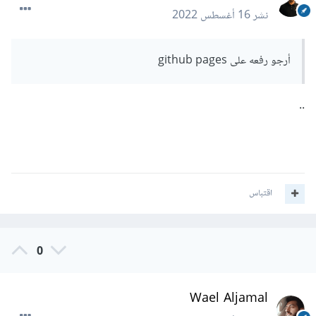
نشر
16 أغسطس 2022
أرجو رفعه على github pages
..
اقتباس
0
Wael Aljamal