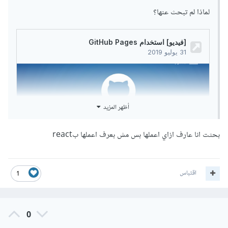
لماذا لم تبحث عنها؟
أظهر المزيد
بحثت انا عارف ازاي اعملها بس مش بعرف اعملها بreact
اقتباس
1
0