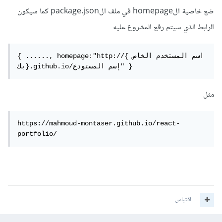
ضع خاصية الhomepage في ملف الpackage.json كما سيكون
الرابط الذي سيتم رفع المشروع عليه
{ ......, homepage:"http://{اسم المستخدم الخاص 
بك}.github.io/إسم المستودع" }
مثل
https://mahmoud-montaser.github.io/react-
portfolio/
اقتباس