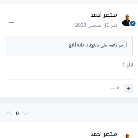
منتصر احمد
نشر
16 أغسطس 2022
أرجو رفعه على github pages
ازاي ؟
اقتباس
0
منتصر احمد