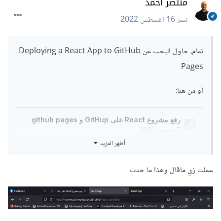
منتصر احمد
نشر
16 أغسطس 2022
تمام، حاول البحث عن Deploying a React App to GitHub
Pages
أو من هنا:
أظهر المزيد
عملت زي ماقال وهذا ما حدث