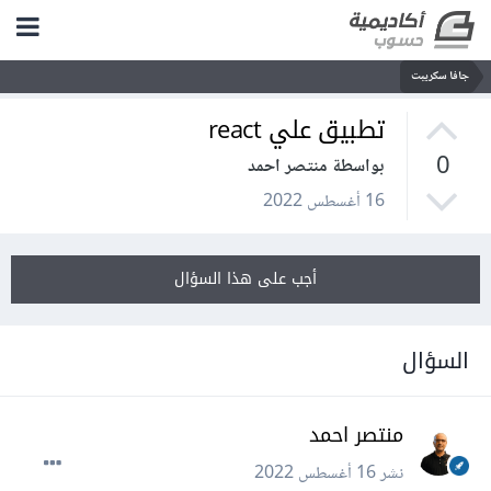
جافا سكريبت
تطبيق علي react
0
بواسطة منتصر احمد
16 أغسطس 2022
أجب على هذا السؤال
السؤال
منتصر احمد
نشر
16 أغسطس 2022