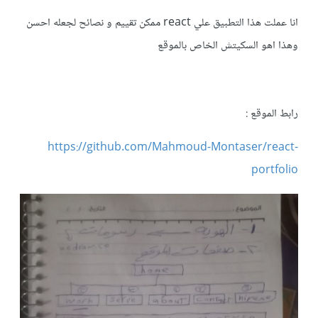
انا عملت هذا التطبيق علي react ممكن تقييم و نصائح لجعله احسن
وهذا اهو السكيتش الخاص بالموقع
رابط الموقع :
https://github.com/Mahmoud-Montaser/react-
portfolio