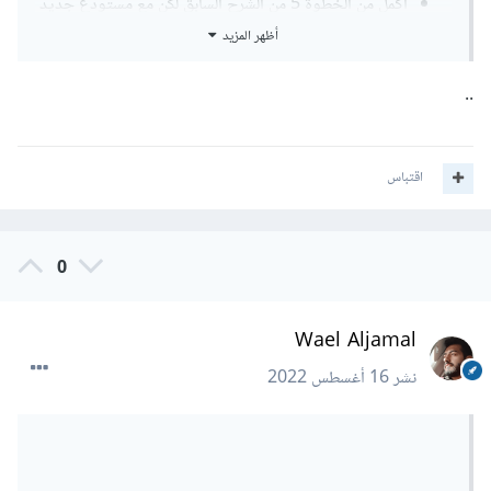
أكمل من الخطوة 5 من الشرح السابق لكن مع مستودع جديد
فارغ وتأكد من أنك تقوم بعمله ضمن مجلد الناتج عن البناء
أظهر المزيد
..
اقتباس
0
Wael Aljamal
نشر
16 أغسطس 2022