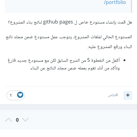
portfolio/
هل قمت بإنشاء مستودع خاص ل github pages لناتج بناء المشروع؟
المستودع الحالي لملفات المشروع، يتوجب عمل مستودع ضمن مجلد ناتج
البناء ورفع المشروع عليه.
أكمل من الخطوة 5 من الشرح السابق لكن مع مستودع جديد فارغ
وتأكد من أنك تقوم بعمله ضمن مجلد الناتج عن البناء
اقتباس
1
0