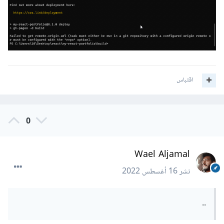
اقتباس
0
Wael Aljamal
نشر
16 أغسطس 2022
..