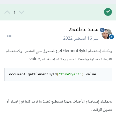
1
محمد عاطف25
نشر
16 أغسطس 2022
يمكنك إستخدام getElementById للحصول علي العنصر . ولإستخدام
القيمة المختارة بواسطة العنصر يمكنك إستخدام .value
document
.
getElementById
(
"timeSyart"
).
value
ويمكنك إستخدام الأحداث وبهذا تستطيع تنفيذ ما تريد كلما تم إختيار أو
تعديل الوقت .