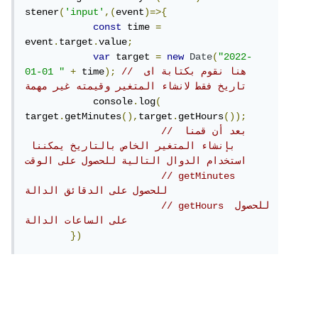
stener
(
'input'
,(
event
)=>{
const
 time 
=
event
.
target
.
value
;
var
 target 
=
new
Date
(
"2022-
// هنا نقوم بكتابة اى 
);
 time
+
01-01 "
تاريخ فقط لانشاء المتغير وقيمته غير مهمة 
            console
.
log
(
target
.
getMinutes
(),
target
.
getHours
());
// بعد أن قمنا 
بإنشاء المتغير الخاص بالتاريخ يمكننا 
استخدام الدوال التالية للحصول على الوقت 
// getMinutes 
للحصول على الدقائق الدالة 
// getHours للحصول 
على الساعات الدالة 
})