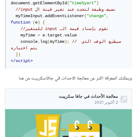
document
.
getElementById
(
"timeSyart"
)
//input نضيف وظيفة لتحدث عند تغير قينة ال
  myTimeInput
.
addEventListener
(
"change"
,
function
(
e
)
{
//للمتغير input نقوم بإسناد قيمة الـ 
    myTime 
=
 e
.
target
.
value

// سيطبع الوقت الذي 
);
myTime
(
log
.
    console
يتم اختياره
})
</script>
ويمكنك المعرفة اكثر عن معالجة الاحداث في جافاسكريبت من هنا