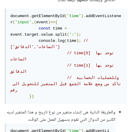
الدقائق ويمكنك جمعهم كيفما تشاء.
document
.
getElementById
(
'time'
).
addEventListene
r
(
'input'
,(
event
)=>{
const
 time 
=
event
.
target
.
value
.
split
(
':'
);
            console
.
log
(
time
);
// 
['الساعات','الدقائق'] 
// time[0] توجد بها 
الساعات 
// time[1] توجد بها 
الدقائق 
// وللعمليات الحسابية 
تاكد من وضع علامة الجمع قبل المتغير للتحويل الى 
رقم
})
والطريقة الثانية هى إنشاء متغير من نوع تاريخ و هذا المتغير لديه
الكثير من الدوال التي تقوم بتسهيل العمل على الوقت
document
.
getElementById
(
'time'
).
addEventLi