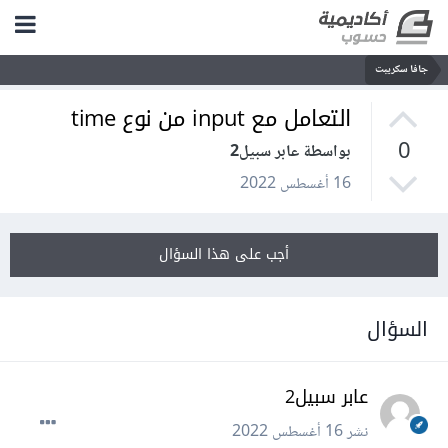
جافا سكريبت
التعامل مع input من نوع time
0
بواسطة عابر سبيل2
16 أغسطس 2022
أجب على هذا السؤال
السؤال
عابر سبيل2
نشر
16 أغسطس 2022