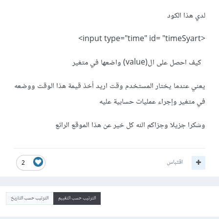
لدي هذا الكود
<input type="time" id= "timeSyart>
كيف احصل على ال(value) واضعها في متغير
يعني عندما يختار المستخدم وقت اريد أخذ قيمة هذا الوقت ووضعه
في متغير وإجراء عمليات حسابية عليه
وشكرا جزيلا وجزاكم الله كل خير عن هذا الموقع الرائع
اقتباس
2
الترتيب حسب التقييم
الترتيب حسب التاريخ