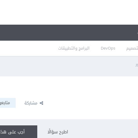
تصميم
DevOps
البرامج والتطبيقات
ر
متابعو
مشاركة
اطرح سؤالًا
أجب على هذا 