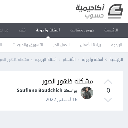
الرئيسية
دروس ومقالات
أسئلة وأجوبة
كتب
دورات
البرمجة
ريادة الأعمال
العمل الحر
التسويق والمبيعات
ال
الرئيسية
أسئلة وأجوبة
الأقسام
أسئلة البرمجة
مشكلة ظهور الصو
مشكلة ظهور الصور
0
بواسطة Soufiane Boudchich
16 أغسطس 2022