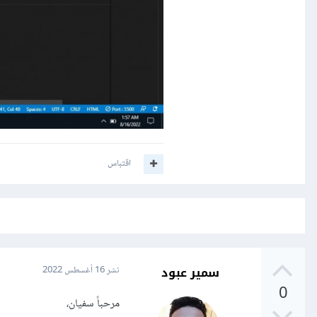
اقتباس
سمير عبود
نشر
16 أغسطس 2022
0
مرحباً سفيان،