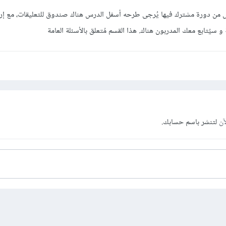
 من دورة مشترك فيها يُرجى طرحه أسفل الدرس هناك صندوق للتعليقات، مع إرف
و سيُتابع معك المدربون هناك. هذا القسم مُتعلق بالأسئلة العامة
آن
لتنشر باسم حسابك.