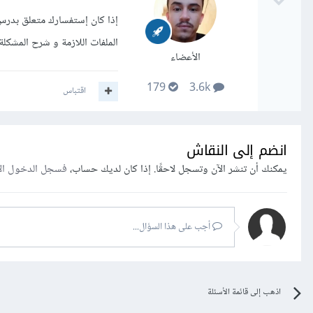
إذا كان إستفسارك متعلق بدرس
الملفات اللازمة و شرح المشكلة 
الأعضاء
179
3.6k
اقتباس
انضم إلى النقاش
يمكنك أن تنشر الآن وتسجل لاحقًا. إذا كان لديك حساب،
فسجل الدخول ال
أجب على هذا السؤال...
اذهب إلى قائمة الأسئلة