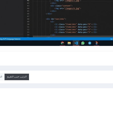
الترتيب حسب التقييم
ال