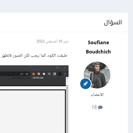
السؤال
Soufiane
نشر
16 أغسطس 2022
Boudchich
طبقت الكود كما يجب لكن الصور لاتظهر ل
الأعضاء
18