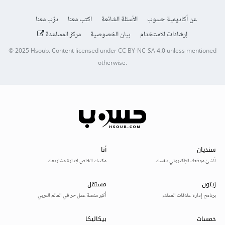
عن أكاديمية حسوب
الأسئلة الشائعة
اكتب معنا
درّب معنا
إرشادات الاستخدام
بيان الخصوصية
مركز المساعدة
© 2025
Hsoub
.
Content licensed under
CC BY-NC-SA 4.0
unless mentioned
otherwise.