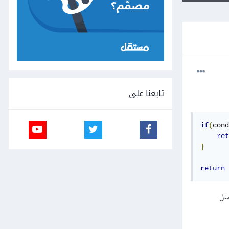
تابعنا على
if
(
cond
ret
}
return
 مثل