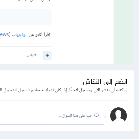
اقرأ أكثر عن
الواجهات (Views) في Laravel
اقتباس
انضم إلى النقاش
يمكنك أن تنشر الآن وتسجل لاحقًا. إذا كان لديك حساب،
فسجل الدخول ال
أجب على هذا السؤال...