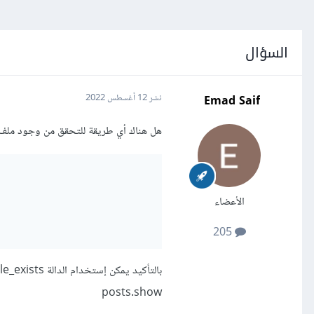
السؤال
Emad Saif
نشر
12 أغسطس 2022
هل هناك أي طريقة للتحقق من وجود ملف العرض view مثل الدالة file_exists فيPHP ، لكن با
الأعضاء
205
posts.show