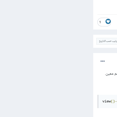
1
ترتيب حسب التاريخ
view
()-