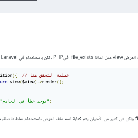
ستخدام في Laravel
// عملية التحقق هنا
){
ition
urn
 view
(
$view
)->
render
();
;
"يوجد خطأ في الخادم"
بالتأكيد يمكن إستخدام الدالة file_exists ولكن في كثير من الأحيان يتم كتابة اسم ملف العرض بإستخدام نقاط فاصلة،