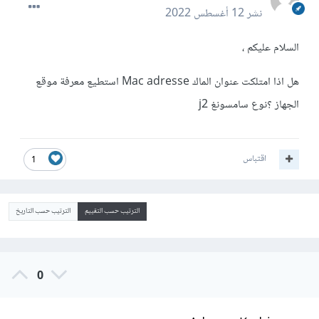
نشر
12 أغسطس 2022
السلام عليكم ،
هل اذا امتلكت عنوان الماك Mac adresse استطيع معرفة موقع
الجهاز ؟نوع سامسونغ j2
اقتباس
1
الترتيب حسب التقييم
الترتيب حسب التاريخ
0