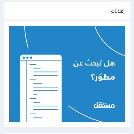
إعلانات