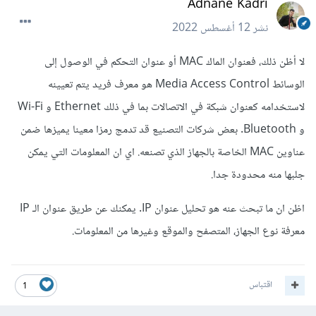
Adnane Kadri
نشر
12 أغسطس 2022
لا أظن ذلك، فعنوان الماك MAC أو عنوان التحكم في الوصول إلى
الوسائط Media Access Control هو معرف فريد يتم تعيينه
لاستخدامه كعنوان شبكة في الاتصالات بما في ذلك Ethernet و Wi-Fi
و Bluetooth. بعض شركات التصنيع قد تدمج رمزا معينا يميزها ضمن
عناوين MAC الخاصة بالجهاز الذي تصنعه. اي ان المعلومات التي يمكن
جلبها منه محدودة جدا.
اظن ان ما تبحث عنه هو تحليل عنوان IP. يمكنك عن طريق عنوان الـ IP
معرفة نوع الجهاز، المتصفح والموقع وغيرها من المعلومات.
اقتباس
1