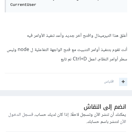
CurrentUser
أغلق هذا التيرمينال وافتح آخر جديد وأعد تنفيذ الأوامر فيه
أنت تقوم بتنفيذ أوامر التثبيت مع فتح الواجهة التفاعلية ل node وليس
سطر أوامر النظام، اعمل Ctrl+D ثم تابع
اقتباس
انضم إلى النقاش
يمكنك أن تنشر الآن وتسجل لاحقًا. إذا كان لديك حساب،
فسجل الدخول
الآن
لتنشر باسم حسابك.