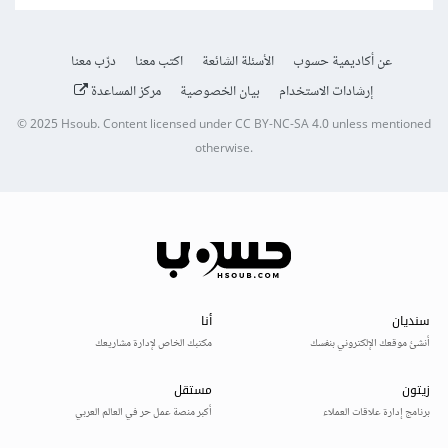
عن أكاديمية حسوب
الأسئلة الشائعة
اكتب معنا
درّب معنا
إرشادات الاستخدام
بيان الخصوصية
مركز المساعدة
© 2025
Hsoub
.
Content licensed under
CC BY-NC-SA 4.0
unless mentioned
otherwise.