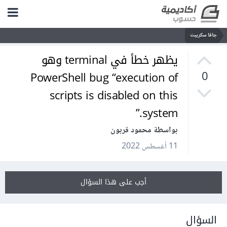
جافا سكريبت
يظهر خطأ في terminal وهو
PowerShell bug “execution of
0
scripts is disabled on this
system.”
بواسطة محمود قربون
11 أغسطس 2022
أجب على هذا السؤال
السؤال