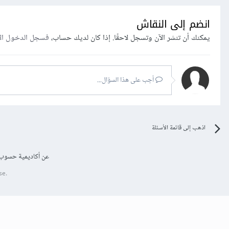
انضم إلى النقاش
يمكنك أن تنشر الآن وتسجل لاحقًا. إذا كان لديك حساب،
فسجل الدخول ال
أجب على هذا السؤال...
اذهب إلى قائمة الأسئلة
عن أكاديمية حسوب
se.