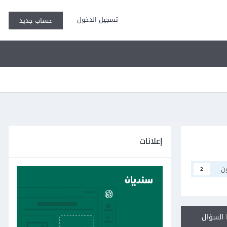
تسجيل الدخول
حساب جديد
إعلانات
ن
2
السؤال