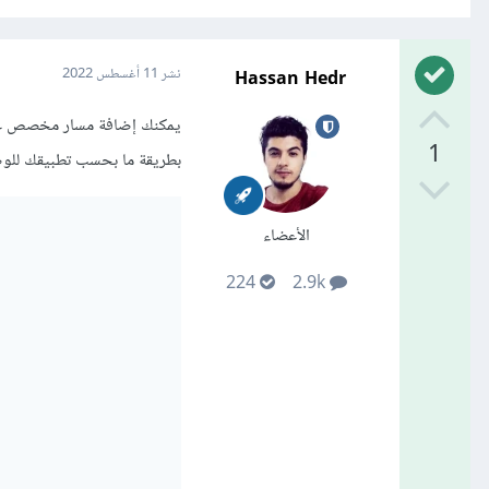
Hassan Hedr
نشر
11 أغسطس 2022
1
بطريقة ما بحسب تطبيقك للوص
الأعضاء
224
2.9k