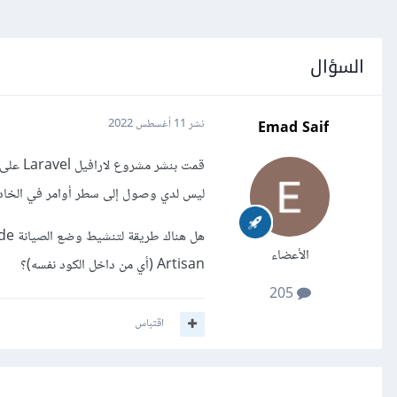
السؤال
Emad Saif
نشر
11 أغسطس 2022
ليس لدي وصول إلى سطر أوامر في الخادم، لذا لا يمك
الأعضاء
Artisan (أي من داخل الكود نفسه)؟
205
اقتباس