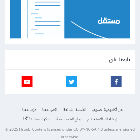
تابعنا على
عن أكاديمية حسوب
الأسئلة الشائعة
اكتب معنا
درّب معنا
إرشادات الاستخدام
بيان الخصوصية
مركز المساعدة
© 2025
Hsoub
.
Content licensed under
CC BY-NC-SA 4.0
unless mentioned
otherwise.