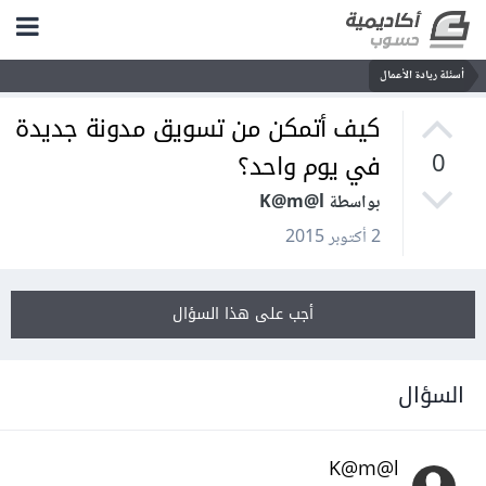
أسئلة ريادة الأعمال
كيف أتمكن من تسويق مدونة جديدة
في يوم واحد؟
0
بواسطة K@m@l
2 أكتوبر 2015
أجب على هذا السؤال
السؤال
K@m@l