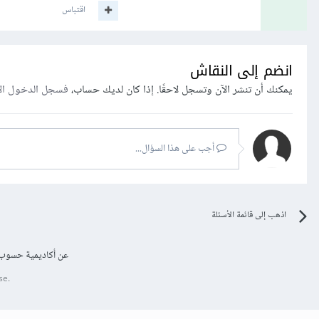
اقتباس
انضم إلى النقاش
يمكنك أن تنشر الآن وتسجل لاحقًا. إذا كان لديك حساب،
فسجل الدخول ال
أجب على هذا السؤال...
اذهب إلى قائمة الأسئلة
عن أكاديمية حسوب
se.