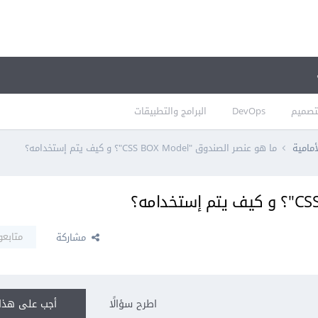
تصميم
DevOps
البرامج والتطبيقات
أمامية
ما هو عنصر الصندوق "CSS BOX Model"؟ و كيف يتم إستخدامه؟
متابعو
مشاركة
اطرح سؤالًا
أجب على هذا 