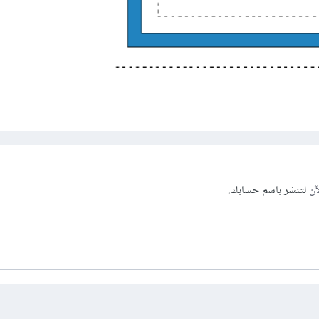
آن
لتنشر باسم حسابك.