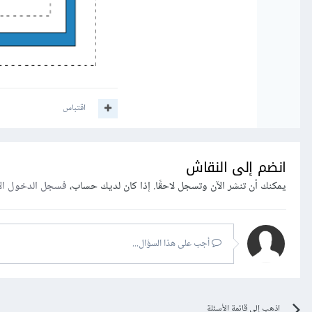
اقتباس
انضم إلى النقاش
يمكنك أن تنشر الآن وتسجل لاحقًا. إذا كان لديك حساب،
فسجل الدخول ال
أجب على هذا السؤال...
اذهب إلى قائمة الأسئلة