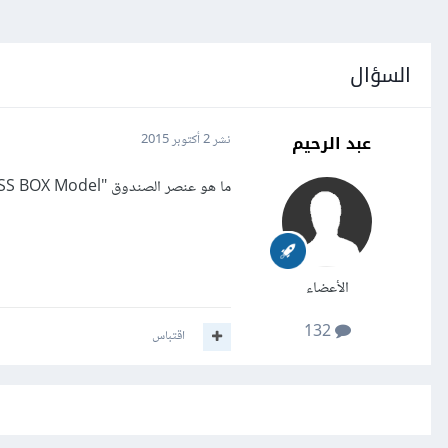
السؤال
عبد الرحيم
نشر
2 أكتوبر 2015
ما هو عنصر الصندوق "CSS BOX Model"؟ و كيف يتم إستخدامه؟
الأعضاء
132
اقتباس