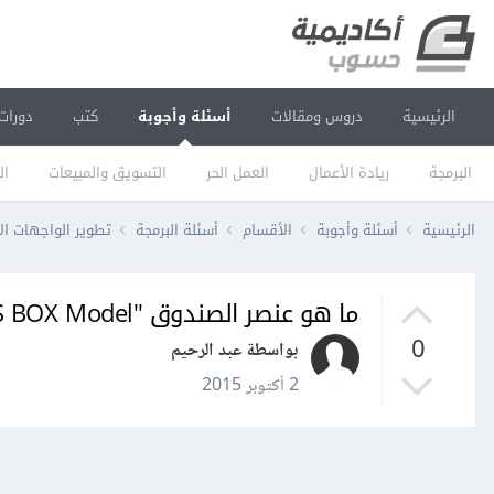
الرئيسية
دروس ومقالات
أسئلة وأجوبة
كتب
دورات
البرمجة
ريادة الأعمال
العمل الحر
التسويق والمبيعات
ال
الرئيسية
أسئلة وأجوبة
الأقسام
أسئلة البرمجة
تطوير الواجهات ال
ما هو عنصر الصندوق "CSS BOX Model"؟ و كيف يتم إستخدامه؟
0
بواسطة عبد الرحيم
2 أكتوبر 2015