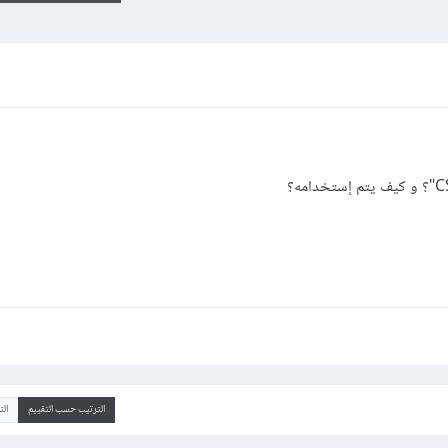
الترتيب حسب التقييم
ال